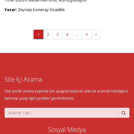
Yazar:
Zeynep Esmeray Özadikti
1
2
3
4
...
5
Site İçi Arama
Site içinde arama yapmak için aşağıda bulunan alan ile aramak istediğiniz
kelimeyi yazıp ilgili içerikleri görebilirsiniz.
Sosyal Medya