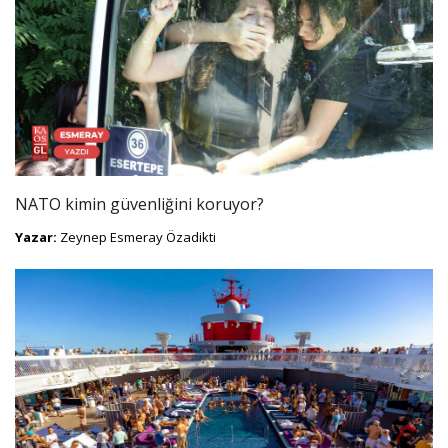
NATO kimin güvenliğini koruyor?
Yazar:
Zeynep Esmeray Özadikti