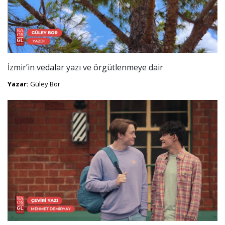
İzmir’in vedalar yazı ve örgütlenmeye dair
Yazar:
Güley Bor