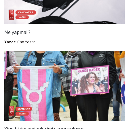
Ne yapmalı?
Yazar:
Can Yazar
Yine bizim bedenlerimiz konuşuluyor