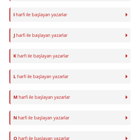
I
harfi ile başlayan yazarlar
J
harfi ile başlayan yazarlar
K
harfi ile başlayan yazarlar
L
harfi ile başlayan yazarlar
M
harfi ile başlayan yazarlar
N
harfi ile başlayan yazarlar
O
harfi ile başlayan yazarlar