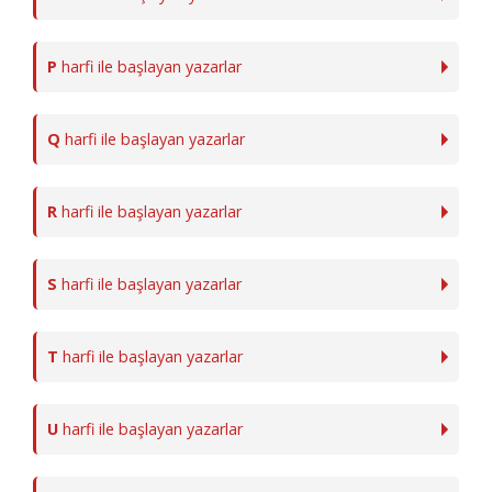
P
harfi ile başlayan yazarlar
Q
harfi ile başlayan yazarlar
R
harfi ile başlayan yazarlar
S
harfi ile başlayan yazarlar
T
harfi ile başlayan yazarlar
U
harfi ile başlayan yazarlar