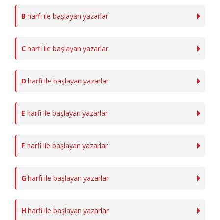
B
harfi ile başlayan yazarlar
C
harfi ile başlayan yazarlar
D
harfi ile başlayan yazarlar
E
harfi ile başlayan yazarlar
F
harfi ile başlayan yazarlar
G
harfi ile başlayan yazarlar
H
harfi ile başlayan yazarlar