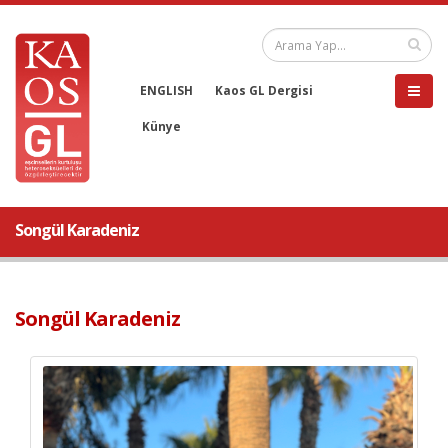
ENGLISH
Kaos GL Dergisi
Künye
Songül Karadeniz
Songül Karadeniz