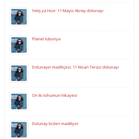
Yetiş ya Hızır: 11 Mayıs Akrep dolunayı
Planet lubunya
Dolunayın madiliçesi: 11 Nisan Terazi dolunayı
On iki tohumun hikayesi
Dolunay bizleri madiliyor