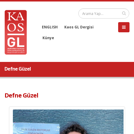
ENGLISH
Kaos GL Dergisi
Künye
Defne Güzel
Defne Güzel