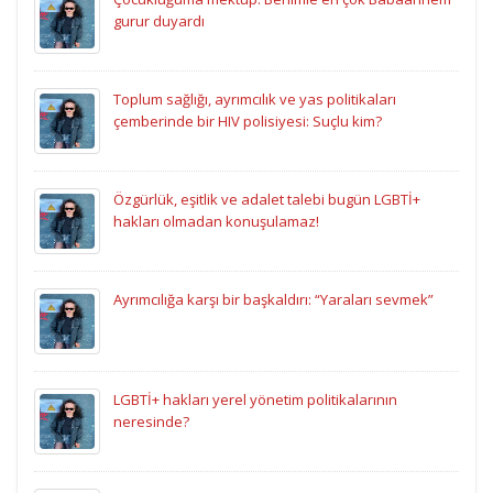
gurur duyardı
Toplum sağlığı, ayrımcılık ve yas politikaları
çemberinde bir HIV polisiyesi: Suçlu kim?
Özgürlük, eşitlik ve adalet talebi bugün LGBTİ+
hakları olmadan konuşulamaz!
Ayrımcılığa karşı bir başkaldırı: “Yaraları sevmek”
LGBTİ+ hakları yerel yönetim politikalarının
neresinde?