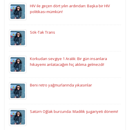
HIV ile geçen dört yılın ardından: Başka bir HIV
politikası mümkün!
Sök-Tak Trans
Korkudan sevgiye 1 Aralık: Bir gün insanlara
hikayemi anlatacağım hiç aklıma gelmezdi!
Beni retro yağmurlarında yıkasınlar
Satürn Oğlak burcunda: Madilik şugariyeti dönemi!