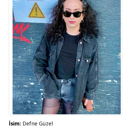
İsim:
Defne Güzel