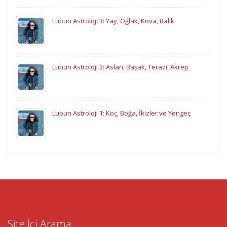
Lubun Astroloji 3: Yay, Oğlak, Kova, Balık
Lubun Astroloji 2: Aslan, Başak, Terazi, Akrep
Lubun Astroloji 1: Koç, Boğa, İkizler ve Yengeç
Site İçi Arama