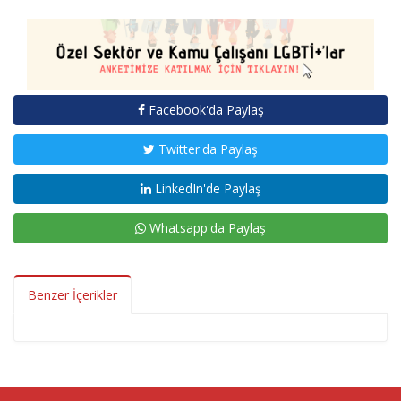
Facebook'da Paylaş
Twitter'da Paylaş
LinkedIn'de Paylaş
Whatsapp'da Paylaş
Benzer İçerikler