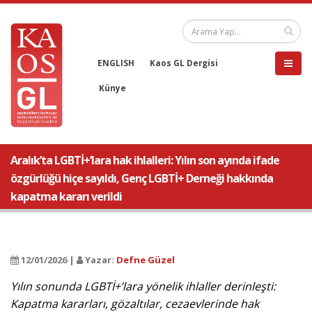
ENGLISH
Kaos GL Dergisi
Künye
Aralık’ta LGBTİ+’lara hak ihlalleri: Yılın son ayında ifade
özgürlüğü hiçe sayıldı, Genç LGBTİ+ Derneği hakkında
kapatma kararı verildi
12/01/2026 |
Yazar:
Defne Güzel
Yılın sonunda LGBTİ+’lara yönelik ihlaller derinleşti:
Kapatma kararları, gözaltılar, cezaevlerinde hak