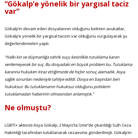
“Gökalp’e yönelik bir yargısal taciz
var”
Gökalp’in devam eden dosyalarının olduğunu belirten avukatlar,
Gökalp’e yönelik bir yargısal tacizin var olduğunu vurgulayarak şu
değerlendirmeleri yaptı:
“Halkı kin ve düşmanlığa tahrik suçu kesinlikle tutuklama kararı
verilemeyecek bir suç. Bu dosyadaki en büyük problem bu. Tutuklama
kararına hukuken itiraz ettiğimizde de hiçbir sonuç alamadık. Asya,
sağlık sorunları nedeniyle tahliye edildi. Dosya en başından beri
hukuksuz. Bu tutuklamanın hukuksuz olduğunu polislerin
tutuklamadan haberinin olmasından anlamıştık.”
Ne olmuştu?
LGBTİ+ aktivisti Asya Gökalp, 2 Mayıs’ta İzmir’de çıkarıldığı Sulh Ceza
Hakimliği tarafından tutuklanarak cezaevine gönderilmişti. Gökalp’in