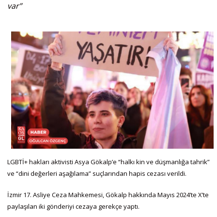
var”
LGBTİ+ hakları aktivisti Asya Gökalp’e “halkı kin ve düşmanlığa tahrik”
ve “dini değerleri aşağılama” suçlarından hapis cezası verildi.
İzmir 17. Asliye Ceza Mahkemesi, Gökalp hakkında Mayıs 2024’te X’te
paylaşılan iki gönderiyi cezaya gerekçe yaptı.