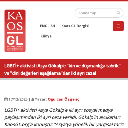
ENGLISH
Kaos GL Dergisi
Künye
LGBTİ+ aktivisti Asya Gökalp’e "kin ve düşmanlığa tahrik"
ve "dini değerleri aşağılama"dan iki ayrı ceza!
17/12/2025 |
Yazar:
Oğulcan Özgenç
LGBTİ+ aktivisti Asya Gökalp’e iki ayrı sosyal medya
paylaşımından iki ayrı ceza verildi. Gökalp’in avukatları
KaosGL.org’a konuştu: “Asya'ya yönelik bir yargısal taciz