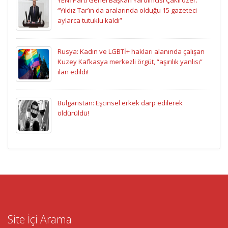
YENİ Parti Genel Başkan Yardımcısı Çakırözer:
“Yıldız Tar’ın da aralarında olduğu 15 gazeteci
aylarca tutuklu kaldı”
Rusya: Kadın ve LGBTİ+ hakları alanında çalışan
Kuzey Kafkasya merkezli örgüt, “aşırılık yanlısı”
ilan edildi!
Bulgaristan: Eşcinsel erkek darp edilerek
öldürüldü!
Site İçi Arama