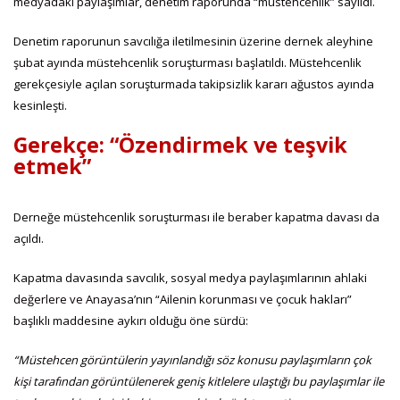
medyadaki paylaşımlar, denetim raporunda “müstehcenlik” sayıldı.
Denetim raporunun savcılığa iletilmesinin üzerine dernek aleyhine
şubat ayında müstehcenlik soruşturması başlatıldı. Müstehcenlik
gerekçesiyle açılan soruşturmada takipsizlik kararı ağustos ayında
kesinleşti.
Gerekçe: “Özendirmek ve teşvik
etmek”
Derneğe müstehcenlik soruşturması ile beraber kapatma davası da
açıldı.
Kapatma davasında savcılık, sosyal medya paylaşımlarının ahlaki
değerlere ve Anayasa’nın “Ailenin korunması ve çocuk hakları”
başlıklı maddesine aykırı olduğu öne sürdü:
“Müstehcen görüntülerin yayınlandığı söz konusu paylaşımların çok
kişi tarafından görüntülenerek geniş kitlelere ulaştığı bu paylaşımlar ile