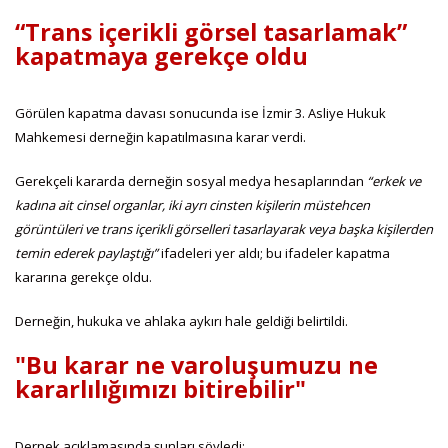
“Trans içerikli görsel tasarlamak”
kapatmaya gerekçe oldu
Görülen kapatma davası sonucunda ise İzmir 3. Asliye Hukuk
Mahkemesi derneğin kapatılmasına karar verdi.
Gerekçeli kararda derneğin sosyal medya hesaplarından
“erkek ve
kadına ait cinsel organlar, iki ayrı cinsten kişilerin müstehcen
görüntüleri ve trans içerikli görselleri tasarlayarak veya başka kişilerden
temin ederek paylaştığı”
ifadeleri
yer aldı; bu ifadeler kapatma
kararına gerekçe oldu.
Derneğin, hukuka ve ahlaka aykırı hale geldiği belirtildi.
"Bu karar ne varoluşumuzu ne
kararlılığımızı bitirebilir"
Dernek açıklamasında şunları söyledi: