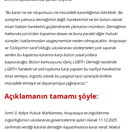
"Bu karar ne var oluşumuzu ne mücadele kararlılığımızı bitirebilir. Bu
süreçten yalnızca derneğimizi değil, hareketimizi ve bir bütün olarak
insan hakları hareketini güçlendirerek çıkmamız mümkün. Derneğimiz
hakkında yürütülen kapatma davası ve buna paralel diğer hukuki
süreçler, haklarımızdan vazgeçmemize neden olmayacaktır. Anayasayı
ve Türkiye’nin taraf olduğu uluslararası sözleşmeleri yok sayarak
verilen bu kapatma kararına karşı bütün yasal yollara
başvuracağız. Bütün kamuoyunu Genç LGBTİ+ Derneği nezdinde
LGBTİ+ hareketi ve sivil topluma karşı yapılan bu tasfiye hareketine
itiraz etmeye, örgütlü olarak bu yargısal taciz süreciyle birlikte
mücadele etmeye ve dayanışmaya çağırıyoruz."
Açıklamanın tamamı şöyle:
İzmir 3. Asliye Hukuk Mahkemesi, Anayasaya ve örgütlenme
özgürlüğünün uluslararası güvencelerine aykırı olarak 11.12.2025
tarihinde verdiği kararla derneğin kapatılmasına karar verdi. Makul