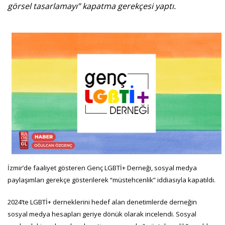
görsel tasarlamayı” kapatma gerekçesi yaptı.
İzmir’de faaliyet gösteren Genç LGBTİ+ Derneği, sosyal medya
paylaşımları gerekçe gösterilerek “müstehcenlik” iddiasıyla kapatıldı.
2024’te LGBTİ+ derneklerini hedef alan denetimlerde derneğin
sosyal medya hesapları geriye dönük olarak incelendi. Sosyal