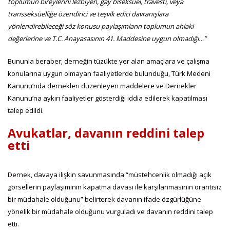
toplumun bireylerini lezbiyen, gay biseksüel, travesti, veya
transseksüelliğe özendirici ve teşvik edici davranışlara
yönlendirebileceği söz konusu paylaşımların toplumun ahlaki
değerlerine ve T.C. Anayasasının 41. Maddesine uygun olmadığı…”
Bununla beraber; derneğin tüzükte yer alan amaçlara ve çalışma
konularına uygun olmayan faaliyetlerde bulunduğu, Türk Medeni
Kanunu’nda dernekleri düzenleyen maddelere ve Dernekler
Kanunu’na aykırı faaliyetler gösterdiği iddia edilerek kapatılması
talep edildi.
Avukatlar, davanın reddini talep
etti
Dernek, davaya ilişkin savunmasında “müstehcenlik olmadığı açık
görsellerin paylaşımının kapatma davası ile karşılanmasının orantısız
bir müdahale olduğunu” belirterek davanın ifade özgürlüğüne
yönelik bir müdahale olduğunu vurguladı ve davanın reddini talep
etti.