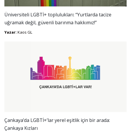
Üniversiteli LGBTİ+ toplulukları: “Yurtlarda tacize
uğramak değil, güvenli barınma hakkımız!”
Yazar:
Kaos GL
Çankaya’da LGBTİ+’lar yerel eşitlik için bir arada:
Çankaya Kızları