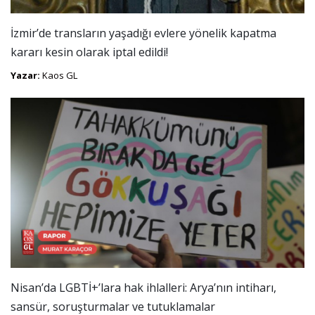
İzmir’de transların yaşadığı evlere yönelik kapatma
kararı kesin olarak iptal edildi!
Yazar:
Kaos GL
Nisan’da LGBTİ+’lara hak ihlalleri: Arya’nın intiharı,
sansür, soruşturmalar ve tutuklamalar