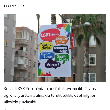
Yazar:
Kaos GL
Kocaeli KYK Yurdu’nda transfobik ayrımcılık: Trans
öğrenci yurttan atılmakla tehdit edildi, özel bilgileri
ailesiyle paylaşıldı
Yazar:
Kaos GL