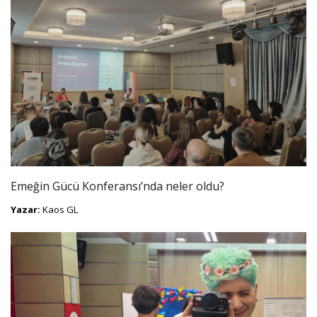
Emeğin Gücü Konferansı’nda neler oldu?
Yazar:
Kaos GL