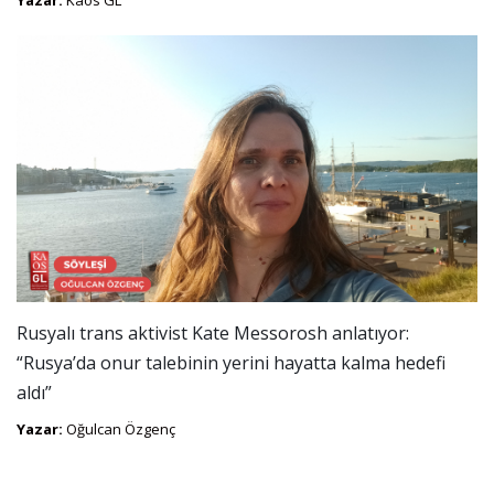
Rusyalı trans aktivist Kate Messorosh anlatıyor:
“Rusya’da onur talebinin yerini hayatta kalma hedefi
aldı”
Yazar:
Oğulcan Özgenç