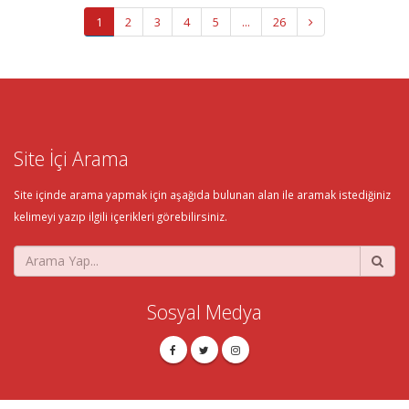
1
2
3
4
5
...
26
Site İçi Arama
Site içinde arama yapmak için aşağıda bulunan alan ile aramak istediğiniz
kelimeyi yazıp ilgili içerikleri görebilirsiniz.
Sosyal Medya