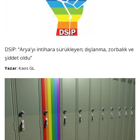
DSİP: “Arya'yı intihara sürükleyen; dışlanma, zorbalık ve
şiddet oldu”
Yazar:
Kaos GL