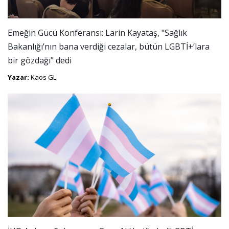
Emeğin Gücü Konferansı: Larin Kayataş, "Sağlık
Bakanlığı’nın bana verdiği cezalar, bütün LGBTİ+’lara
bir gözdağı" dedi
Yazar:
Kaos GL