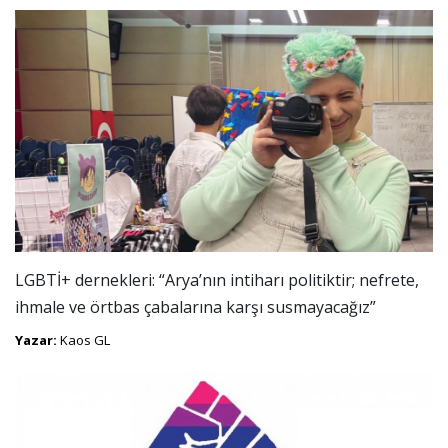
LGBTİ+ dernekleri: “Arya’nın intiharı politiktir; nefrete,
ihmale ve örtbas çabalarına karşı susmayacağız”
Yazar:
Kaos GL