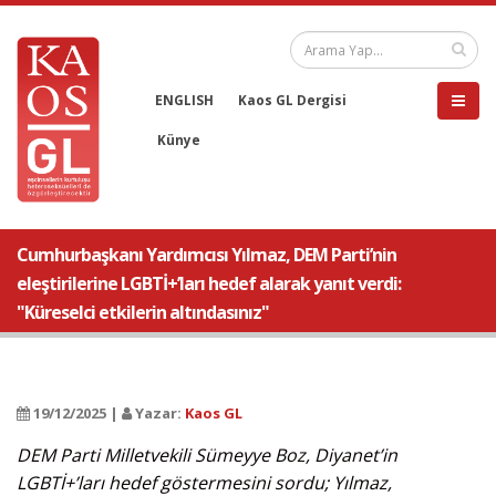
ENGLISH
Kaos GL Dergisi
Künye
Cumhurbaşkanı Yardımcısı Yılmaz, DEM Parti’nin
eleştirilerine LGBTİ+’ları hedef alarak yanıt verdi:
"Küreselci etkilerin altındasınız"
19/12/2025 |
Yazar:
Kaos GL
DEM Parti Milletvekili Sümeyye Boz, Diyanet’in
LGBTİ+’ları hedef göstermesini sordu; Yılmaz,