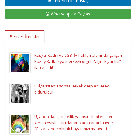
LinkedIn'de Paylaş
Whatsapp'da Paylaş
Benzer İçerikler
Rusya: Kadın ve LGBTİ+ hakları alanında çalışan
Kuzey Kafkasya merkezli örgüt, “aşırılık yanlısı”
ilan edildi!
Bulgaristan: Eşcinsel erkek darp edilerek
öldürüldü!
Uganda’da eşcinsellik yasasını ihlal ettikleri
gerekçesiyle tutuklanan kadınlar anlatıyor:
“Cezaevinde olmak hayatımızı mahvetti”