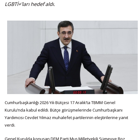
LGBTİ+’ları hedef aldı.
Cumhurbaşkanlığı 2026 Yılı Bütçesi 17 Aralık’ta TBMM Genel
Kurulu’nda kabul edildi. Bütçe görüşmelerinde Cumhurbaşkanı
Yardımcısı Cevdet Yılmaz muhalefet partilerinin eleştirilerine yanıt
verdi.
Genel Kurulda konuşan DEM Parti Muş Milletvekili Sümeyye Boz,