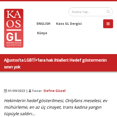
ENGLISH
Kaos GL Dergisi
Künye
Ağustos’ta LGBTİ+’lara hak ihlalleri: Hedef göstermenin
sınırı yok
01/09/2023 |
Yazar:
Defne Güzel
Hekimlerin hedef gösterilmesi, Onlyfans meselesi, ev
mühürleme, en az üç cinayet, trans kadına yangın
tüpüyle saldırı…