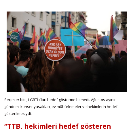
Seçimler bitti, LGBTİ+’ları hedef gösterme bitmedi. Ağustos ayının
gündemi konser yasakları, ev mühürlemeler ve hekimlerin hedef
gösterilmesiydi.
“TTB, hekimleri hedef gösteren