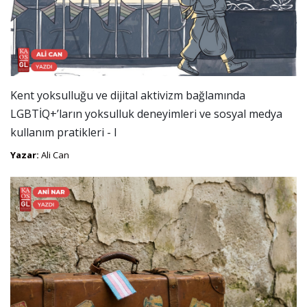
Kent yoksulluğu ve dijital aktivizm bağlamında
LGBTİQ+’ların yoksulluk deneyimleri ve sosyal medya
kullanım pratikleri - I
Yazar:
Ali Can