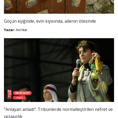
Göçün eşiğinde, evin kıyısında, ailenin ötesinde
Yazar:
Ani Nar
“Anlayan anladı”: Tribünlerde normalleştirilen nefret ve
cezasızlık