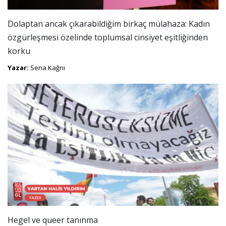
Dolaptan ancak çıkarabildiğim birkaç mülahaza: Kadın
özgürleşmesi özelinde toplumsal cinsiyet eşitliğinden
korku
Yazar:
Sena Kağnı
Hegel ve queer tanınma