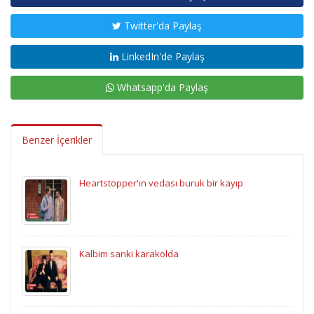
Twitter'da Paylaş
LinkedIn'de Paylaş
Whatsapp'da Paylaş
Benzer İçerikler
Heartstopper'ın vedası buruk bir kayıp
Kalbim sanki karakolda