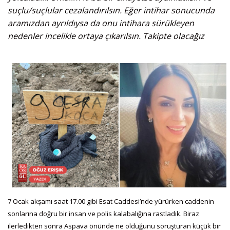
suçlu/suçlular cezalandırılsın. Eğer intihar sonucunda
aramızdan ayrıldıysa da onu intihara sürükleyen
nedenler incelikle ortaya çıkarılsın. Takipte olacağız
7 Ocak akşamı saat 17.00 gibi Esat Caddesi’nde yürürken caddenin
sonlarına doğru bir insan ve polis kalabalığına rastladık. Biraz
ilerledikten sonra Aspava önünde ne olduğunu soruşturan küçük bir