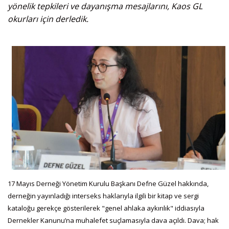
yönelik tepkileri ve dayanışma mesajlarını, Kaos GL
okurları için derledik.
17 Mayıs Derneği Yönetim Kurulu Başkanı Defne Güzel hakkında,
derneğin yayınladığı interseks haklarıyla ilgili bir kitap ve sergi
kataloğu gerekçe gösterilerek "genel ahlaka aykırılık" iddiasıyla
Dernekler Kanunu’na muhalefet suçlamasıyla dava açıldı. Dava; hak