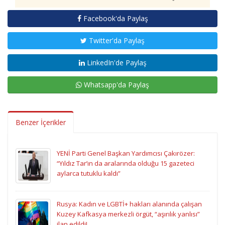
Facebook'da Paylaş
Twitter'da Paylaş
LinkedIn'de Paylaş
Whatsapp'da Paylaş
Benzer İçerikler
YENİ Parti Genel Başkan Yardımcısı Çakırözer:
“Yıldız Tar’ın da aralarında olduğu 15 gazeteci
aylarca tutuklu kaldı”
Rusya: Kadın ve LGBTİ+ hakları alanında çalışan
Kuzey Kafkasya merkezli örgüt, “aşırılık yanlısı”
ilan edildi!