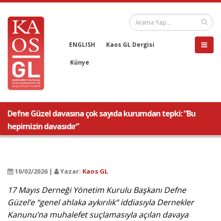
ENGLISH
Kaos GL Dergisi
Künye
Defne Güzel davasına çok sayıda kurumdan tepki: “Bu
hepimizin davasıdır”
10/02/2026 |
Yazar:
Kaos GL
17 Mayıs Derneği Yönetim Kurulu Başkanı Defne
Güzel’e “genel ahlaka aykırılık” iddiasıyla Dernekler
Kanunu’na muhalefet suçlamasıyla açılan davaya