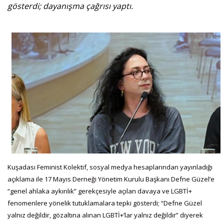
gösterdi; dayanışma çağrısı yaptı.
Kuşadası Feminist Kolektif, sosyal medya hesaplarından yayınladığı
açıklama ile 17 Mayıs Derneği Yönetim Kurulu Başkanı Defne Güzel’e
“genel ahlaka aykırılık” gerekçesiyle açılan davaya ve LGBTİ+
fenomenlere yönelik tutuklamalara tepki gösterdi; “Defne Güzel
yalnız değildir, gözaltına alınan LGBTİ+’lar yalnız değildir” diyerek