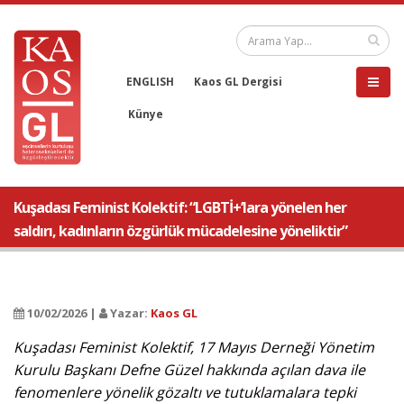
ENGLISH
Kaos GL Dergisi
Künye
Kuşadası Feminist Kolektif: “LGBTİ+’lara yönelen her
saldırı, kadınların özgürlük mücadelesine yöneliktir”
10/02/2026 |
Yazar:
Kaos GL
Kuşadası Feminist Kolektif, 17 Mayıs Derneği Yönetim
Kurulu Başkanı Defne Güzel hakkında açılan dava ile
fenomenlere yönelik gözaltı ve tutuklamalara tepki