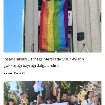
İnsan Hakları Derneği, Mersin’de Onur Ayı için
gökkuşağı bayrağı dalgalandırdı
Yazar:
Kaos GL