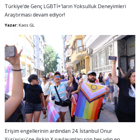
Türkiye’de Genç LGBTİ+’ların Yoksulluk Deneyimleri
Araştırması devam ediyor!
Yazar:
Kaos GL
Erişim engellerinin ardından 24. İstanbul Onur
Yürüyüşü'ne ilişkin X paylaşımları son beş yılın en