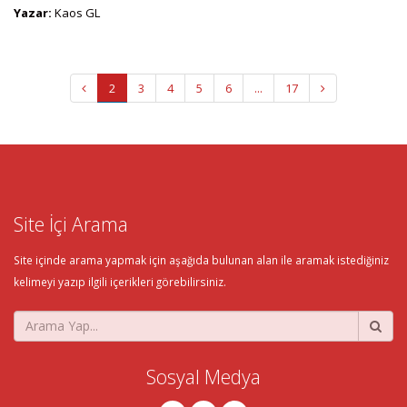
Yazar:
Kaos GL
2
3
4
5
6
...
17
Site İçi Arama
Site içinde arama yapmak için aşağıda bulunan alan ile aramak istediğiniz
kelimeyi yazıp ilgili içerikleri görebilirsiniz.
Sosyal Medya