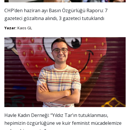
CHP’den haziran ayı Basın Özgürlüğü Raporu: 7
gazeteci gözaltına alındı, 3 gazeteci tutuklandı
Yazar:
Kaos GL
Havle Kadın Derneği: “Yıldız Tar’ın tutuklanması,
hepimizin özgürlüğüne ve kuir feminist mücadelemize