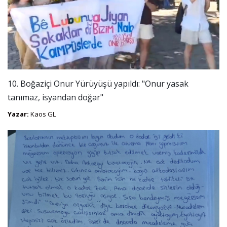
10. Boğaziçi Onur Yürüyüşü yapıldı: "Onur yasak
tanımaz, isyandan doğar"
Yazar:
Kaos GL