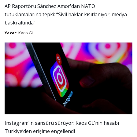
AP Raportörü Sánchez Amor'dan NATO
tutuklamalarına tepki: “Sivil haklar kısıtlanıyor, medya
baskı altında”
Yazar:
Kaos GL
Instagram’ın sansürü sürüyor: Kaos GL’nin hesabı
Türkiye’den erişime engellendi