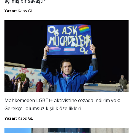
açılmış bir savaştır”
Yazar:
Kaos GL
Mahkemeden LGBTİ+ aktivistine cezada indirim yok:
Gerekçe "olumsuz kişilik özellikleri"
Yazar:
Kaos GL