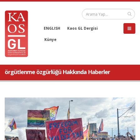
ENGLISH
Kaos GL Dergisi
Künye
örgütlenme özgürlüğü Hakkında Haberler