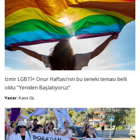
İzmir LGBTİ+ Onur Haftası’nın bu seneki teması belli
oldu: “Yeniden Başlatıyoruz”
Yazar:
Kaos GL