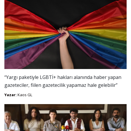
“Yargı paketiyle LGBTİ+ hakları alanında haber yapan
gazeteciler, fiilen gazetecilik yapamaz hale gelebilir”
Yazar:
Kaos GL