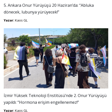
5. Ankara Onur Yürüyüşü 20 Haziran’da: “Abluka
dönecek, lubunya yürüyecek!”
Yazar:
Kaos GL
İzmir Yüksek Teknoloji Enstitüsü’nde 2. Onur Yürüyüşü
yapıldı: “Hormona erişim engellenemez!”
Yazar:
Kaos GL