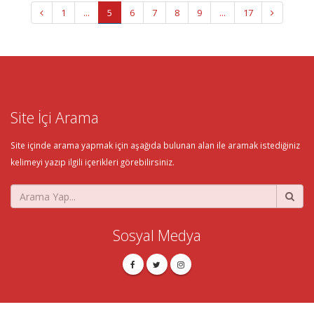
1
...
5
6
7
8
9
...
17
Site İçi Arama
Site içinde arama yapmak için aşağıda bulunan alan ile aramak istediğiniz
kelimeyi yazıp ilgili içerikleri görebilirsiniz.
Sosyal Medya