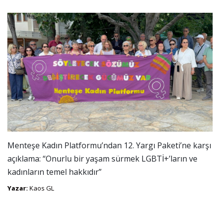
Menteşe Kadın Platformu’ndan 12. Yargı Paketi’ne karşı
açıklama: “Onurlu bir yaşam sürmek LGBTİ+’ların ve
kadınların temel hakkıdır”
Yazar:
Kaos GL