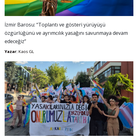
İzmir Barosu: “Toplantı ve gösteri yürüyüşü
özgürlüğünü ve ayrımcılık yasağını savunmaya devam
edeceğiz”
Yazar:
Kaos GL