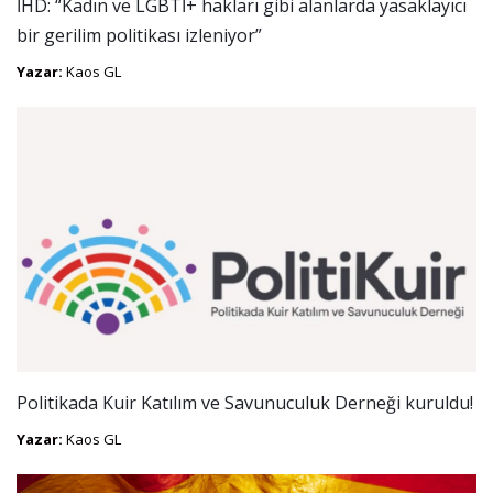
İHD: “Kadın ve LGBTİ+ hakları gibi alanlarda yasaklayıcı
bir gerilim politikası izleniyor”
Yazar:
Kaos GL
Politikada Kuir Katılım ve Savunuculuk Derneği kuruldu!
Yazar:
Kaos GL