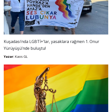
Kuşadası’nda LGBTİ+’lar, yasaklara rağmen 1. Onur
Yürüyüşü’nde buluştu!
Yazar:
Kaos GL