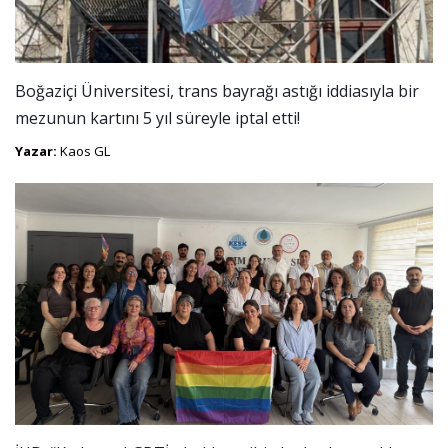
Boğaziçi Üniversitesi, trans bayrağı astığı iddiasıyla bir
mezunun kartını 5 yıl süreyle iptal etti!
Yazar:
Kaos GL