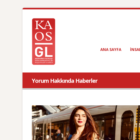
ANA SAYFA
INSA
Yorum Hakkında Haberler