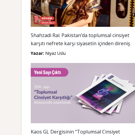
Shahzadi Rai: Pakistan’da toplumsal cinsiyet
karşıtı nefrete karşı siyasetin içinden direniş
Yazar:
Niyaz Uslu
Kaos GL Dergisinin “Toplumsal Cinsiyet