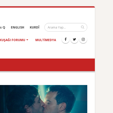
s Q
ENGLISH
KURDÎ
KUŞAĞI FORUMU
MULTIMEDYA