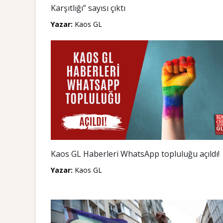
Karşıtlığı” sayısı çıktı
Yazar:
Kaos GL
Kaos GL Haberleri WhatsApp topluluğu açıldı!
Yazar:
Kaos GL