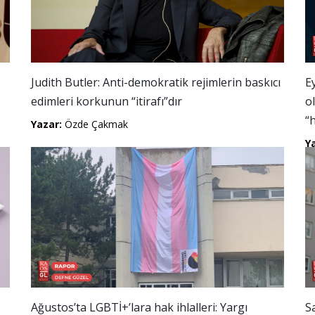
Judith Butler: Anti-demokratik rejimlerin baskıcı
E
edimleri korkunun “itirafı”dır
o
“
Yazar:
Özde Çakmak
Y
Ağustos’ta LGBTİ+’lara hak ihlalleri: Yargı
S