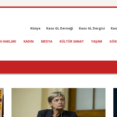
Künye
Kaos GL Derneği
Kaos GL Dergisi
Kao
N HAKLARI
KADIN
MEDYA
KÜLTÜR SANAT
YAŞAM
GÖK