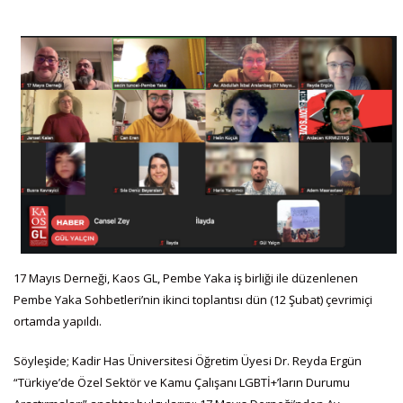
17 Mayıs Derneği, Kaos GL, Pembe Yaka iş birliği ile düzenlenen
Pembe Yaka Sohbetleri’nin ikinci toplantısı dün (12 Şubat) çevrimiçi
ortamda yapıldı.
Söyleşide; Kadir Has Üniversitesi Öğretim Üyesi Dr. Reyda Ergün
“Türkiye’de Özel Sektör ve Kamu Çalışanı LGBTİ+’ların Durumu