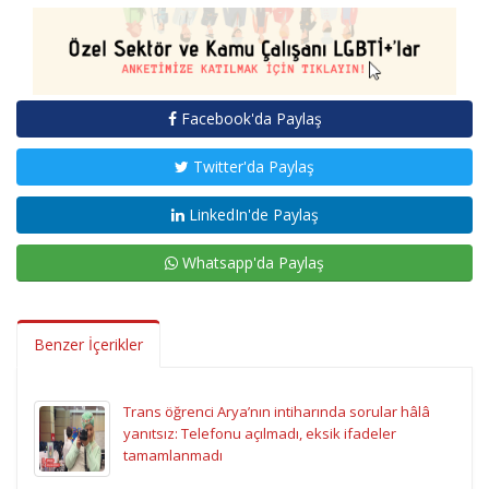
Facebook'da Paylaş
Twitter'da Paylaş
LinkedIn'de Paylaş
Whatsapp'da Paylaş
Benzer İçerikler
Trans öğrenci Arya’nın intiharında sorular hâlâ
yanıtsız: Telefonu açılmadı, eksik ifadeler
tamamlanmadı