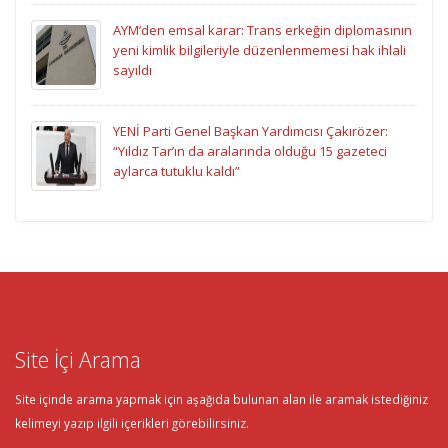
AYM’den emsal karar: Trans erkeğin diplomasının
yeni kimlik bilgileriyle düzenlenmemesi hak ihlali
sayıldı
YENİ Parti Genel Başkan Yardımcısı Çakırözer:
“Yıldız Tar’ın da aralarında olduğu 15 gazeteci
aylarca tutuklu kaldı”
Site İçi Arama
Site içinde arama yapmak için aşağıda bulunan alan ile aramak istediğiniz
kelimeyi yazıp ilgili içerikleri görebilirsiniz.