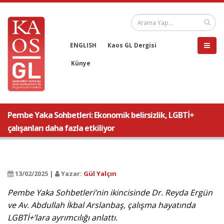
ENGLISH
Kaos GL Dergisi
Künye
Pembe Yaka Sohbetleri: Ekonomik belirsizlik, LGBTİ+
çalışanları daha fazla etkiliyor
13/02/2025 |
Yazar:
Gül Yalçın
Pembe Yaka Sohbetleri’nin ikincisinde Dr. Reyda Ergün
ve Av. Abdullah İkbal Arslanbaş, çalışma hayatında
LGBTİ+’lara ayrımcılığı anlattı.