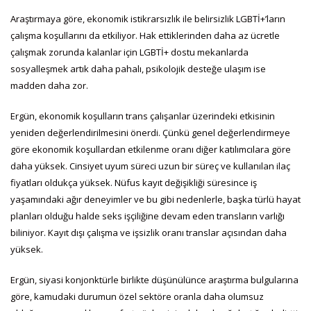
Araştırmaya göre, ekonomik istikrarsızlık ile belirsizlik LGBTİ+’ların
çalışma koşullarını da etkiliyor. Hak ettiklerinden daha az ücretle
çalışmak zorunda kalanlar için LGBTİ+ dostu mekanlarda
sosyalleşmek artık daha pahalı, psikolojik desteğe ulaşım ise
madden daha zor.
Ergün, ekonomik koşulların trans çalışanlar üzerindeki etkisinin
yeniden değerlendirilmesini önerdi. Çünkü genel değerlendirmeye
göre ekonomik koşullardan etkilenme oranı diğer katılımcılara göre
daha yüksek. Cinsiyet uyum süreci uzun bir süreç ve kullanılan ilaç
fiyatları oldukça yüksek. Nüfus kayıt değişikliği süresince iş
yaşamındaki ağır deneyimler ve bu gibi nedenlerle, başka türlü hayat
planları olduğu halde seks işçiliğine devam eden transların varlığı
biliniyor. Kayıt dışı çalışma ve işsizlik oranı translar açısından daha
yüksek.
Ergün, siyasi konjonktürle birlikte düşünülünce araştırma bulgularına
göre, kamudaki durumun özel sektöre oranla daha olumsuz