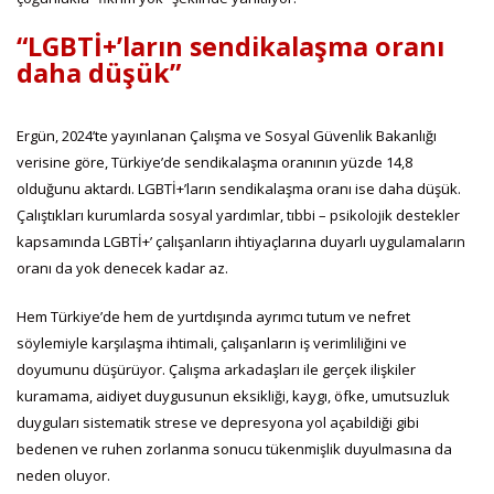
“LGBTİ+’ların sendikalaşma oranı
daha düşük”
Ergün, 2024’te yayınlanan Çalışma ve Sosyal Güvenlik Bakanlığı
verisine göre, Türkiye’de sendikalaşma oranının yüzde 14,8
olduğunu aktardı. LGBTİ+’ların sendikalaşma oranı ise daha düşük.
Çalıştıkları kurumlarda sosyal yardımlar, tıbbi – psikolojik destekler
kapsamında LGBTİ+’ çalışanların ihtiyaçlarına duyarlı uygulamaların
oranı da yok denecek kadar az.
Hem Türkiye’de hem de yurtdışında ayrımcı tutum ve nefret
söylemiyle karşılaşma ihtimali, çalışanların iş verimliliğini ve
doyumunu düşürüyor. Çalışma arkadaşları ile gerçek ilişkiler
kuramama, aidiyet duygusunun eksikliği, kaygı, öfke, umutsuzluk
duyguları sistematik strese ve depresyona yol açabildiği gibi
bedenen ve ruhen zorlanma sonucu tükenmişlik duyulmasına da
neden oluyor.