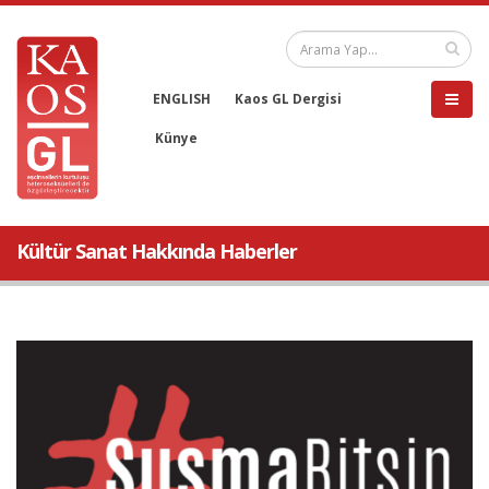
ENGLISH
Kaos GL Dergisi
Künye
Kültür Sanat Hakkında Haberler