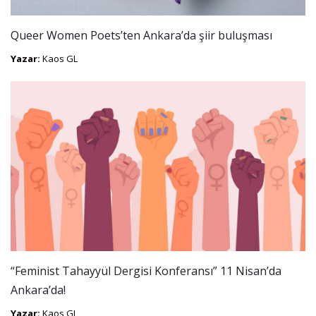
Queer Women Poets’ten Ankara’da şiir buluşması
Yazar:
Kaos GL
“Feminist Tahayyül Dergisi Konferansı” 11 Nisan’da
Ankara’da!
Yazar:
Kaos GL