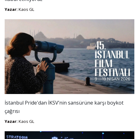
Yazar:
Kaos GL
İstanbul Pride'dan İKSV’nin sansürüne karşı boykot
çağrısı
Yazar:
Kaos GL