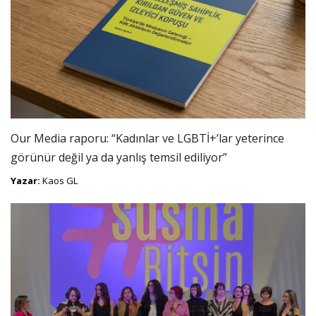
Our Media raporu: “Kadınlar ve LGBTİ+’lar yeterince
görünür değil ya da yanlış temsil ediliyor”
Yazar:
Kaos GL