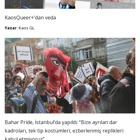
KaosQueer+’dan veda
Yazar:
Kaos GL
Bahar Pride, İstanbul’da yapıldı: “Bize ayrılan dar
kadroları, tek tip kostümleri, ezberlenmiş replikleri
kabul etmiyoruz”