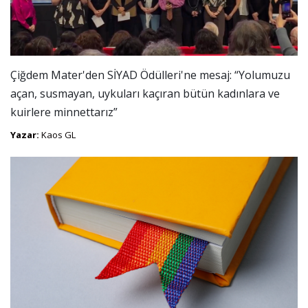
Çiğdem Mater'den SİYAD Ödülleri'ne mesaj: “Yolumuzu
açan, susmayan, uykuları kaçıran bütün kadınlara ve
kuirlere minnettarız”
Yazar:
Kaos GL