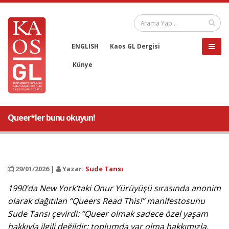
ENGLISH
Kaos GL Dergisi
Künye
Queer*ler bunu okuyun!
29/01/2026 |
Yazar:
Sude Tansı
1990’da New York’taki Onur Yürüyüşü sırasında anonim
olarak dağıtılan “Queers Read This!” manifestosunu
Sude Tansı çevirdi: “Queer olmak sadece özel yaşam
hakkıyla ilgili değildir; toplumda var olma hakkımızla,