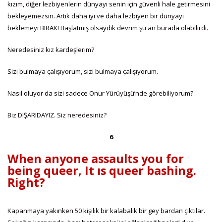
kızım, diğer lezbiyenlerin dünyayı senin için güvenli hale getirmesini
bekleyemezsin. Artık daha iyi ve daha lezbiyen bir dünyayı
beklemeyi BIRAK! Başlatmış olsaydık devrim şu an burada olabilirdi.
Neredesiniz kız kardeşlerim?
Sizi bulmaya çalışıyorum, sizi bulmaya çalışıyorum.
Nasıl oluyor da sizi sadece Onur Yürüyüşü’nde görebiliyorum?
Biz DIŞARIDAYIZ. Siz neredesiniz?
6
When anyone assaults you for
being queer, It ıs queer bashing.
Right?
Kapanmaya yakınken 50 kişilik bir kalabalık bir gey bardan çıktılar.