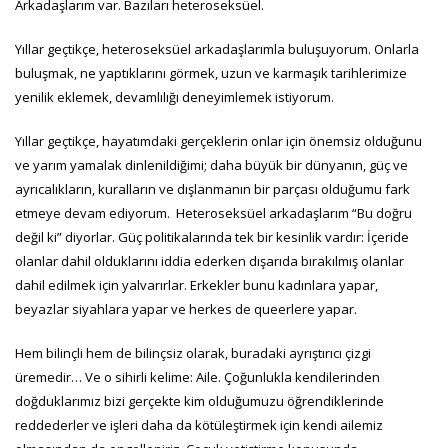
Arkadaşlarım var. Bazıları heteroseksüel.
Yıllar geçtikçe, heteroseksüel arkadaşlarımla buluşuyorum. Onlarla
buluşmak, ne yaptıklarını görmek, uzun ve karmaşık tarihlerimize
yenilik eklemek, devamlılığı deneyimlemek istiyorum.
Yıllar geçtikçe, hayatımdaki gerçeklerin onlar için önemsiz olduğunu
ve yarım yamalak dinlenildiğimi; daha büyük bir dünyanın, güç ve
ayrıcalıkların, kuralların ve dışlanmanın bir parçası olduğumu fark
etmeye devam ediyorum. Heteroseksüel arkadaşlarım “Bu doğru
değil ki” diyorlar. Güç politikalarında tek bir kesinlik vardır: İçeride
olanlar dahil olduklarını iddia ederken dışarıda bırakılmış olanlar
dahil edilmek için yalvarırlar. Erkekler bunu kadınlara yapar,
beyazlar siyahlara yapar ve herkes de queerlere yapar.
Hem bilinçli hem de bilinçsiz olarak, buradaki ayrıştırıcı çizgi
üremedir… Ve o sihirli kelime: Aile. Çoğunlukla kendilerinden
doğduklarımız bizi gerçekte kim olduğumuzu öğrendiklerinde
reddederler ve işleri daha da kötüleştirmek için kendi ailemiz