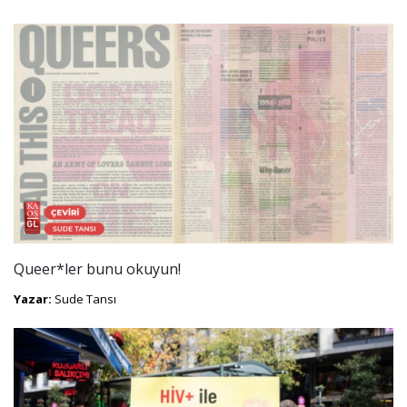
Queer*ler bunu okuyun!
Yazar:
Sude Tansı