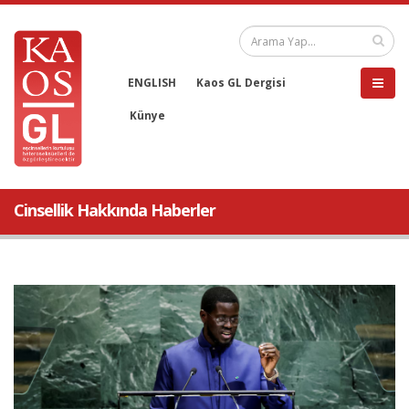
ENGLISH
Kaos GL Dergisi
Künye
Cinsellik Hakkında Haberler