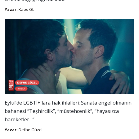
Yazar:
Kaos GL
Eylül’de LGBTİ+’lara hak ihlalleri: Sanata engel olmanın
bahanesi “Teşhircilik”, “müstehcenlik”, “hayasızca
hareketler…”
Yazar:
Defne Güzel