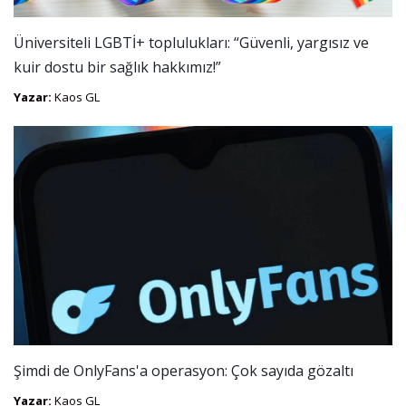
Üniversiteli LGBTİ+ toplulukları: “Güvenli, yargısız ve
kuir dostu bir sağlık hakkımız!”
Yazar:
Kaos GL
Şimdi de OnlyFans'a operasyon: Çok sayıda gözaltı
Yazar:
Kaos GL