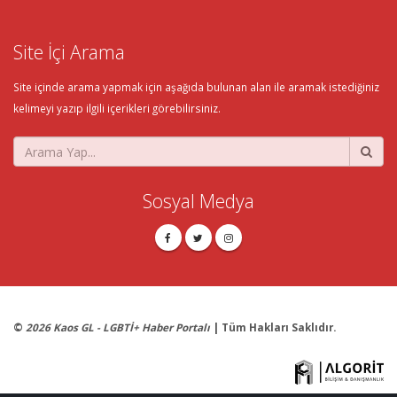
Site İçi Arama
Site içinde arama yapmak için aşağıda bulunan alan ile aramak istediğiniz
kelimeyi yazıp ilgili içerikleri görebilirsiniz.
Sosyal Medya
©
2026 Kaos GL - LGBTİ+ Haber Portalı
| Tüm Hakları Saklıdır.