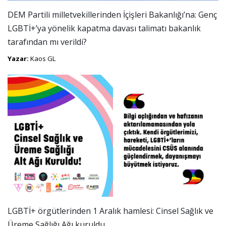
DEM Partili milletvekillerinden İçişleri Bakanlığı’na: Genç
LGBTİ+’ya yönelik kapatma davası talimatı bakanlık
tarafından mı verildi?
Yazar:
Kaos GL
LGBTİ+ örgütlerinden 1 Aralık hamlesi: Cinsel Sağlık ve
Üreme Sağlığı Ağı kuruldu