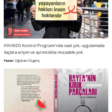
HIV/AIDS Kontrol Programı'nda vaat çok, uygulamada
ilaçlara erişim ve ayrımcılıkla mücadele yok
Yazar:
Oğulcan Özgenç