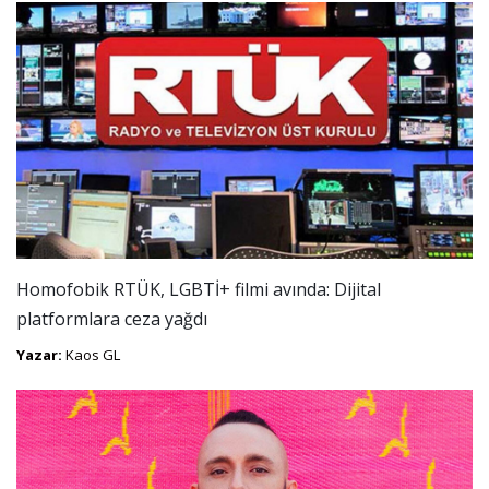
Homofobik RTÜK, LGBTİ+ filmi avında: Dijital
platformlara ceza yağdı
Yazar:
Kaos GL