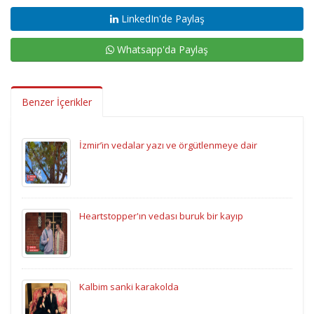
LinkedIn'de Paylaş
Whatsapp'da Paylaş
Benzer İçerikler
İzmir’in vedalar yazı ve örgütlenmeye dair
Heartstopper'ın vedası buruk bir kayıp
Kalbim sanki karakolda