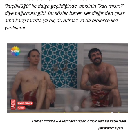
“küçüklüğü” ile dalga geçildiğinde, abisinin “karı mısın?”
diye bağırması gibi. Bu sözler bazen kendiliğinden çıkar
ama karşı tarafta ya hiç duyulmaz ya da binlerce kez
yankılanır.
Ahmet Yıldız’a – Ailesi tarafından öldürülen ve katili hâlâ
yakalanmayan…