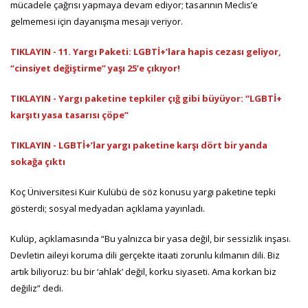
mücadele çağrısı yapmaya devam ediyor; tasarının Meclis’e
gelmemesi için dayanışma mesajı veriyor.
TIKLAYIN - 11. Yargı Paketi: LGBTİ+’lara hapis cezası geliyor,
“cinsiyet değiştirme” yaşı 25’e çıkıyor!
TIKLAYIN - Yargı paketine tepkiler çığ gibi büyüyor: “LGBTİ+
karşıtı yasa tasarısı çöpe”
TIKLAYIN - LGBTİ+’lar yargı paketine karşı dört bir yanda
sokağa çıktı
Koç Üniversitesi Kuir Kulübü de söz konusu yargı paketine tepki
gösterdi; sosyal medyadan açıklama yayınladı.
Kulüp, açıklamasında “Bu yalnızca bir yasa değil, bir sessizlik inşası.
Devletin aileyi koruma dili gerçekte itaati zorunlu kılmanın dili. Biz
artık biliyoruz: bu bir ‘ahlak’ değil, korku siyaseti. Ama korkan biz
değiliz” dedi.