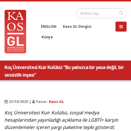
ENGLISH
Kaos GL Dergisi
Künye
Koç Üniversitesi Kuir Kulübü: “Bu yalnızca bir yasa değil, bir
sessizlik inşası”
21/10/2025 |
Yazar:
Kaos GL
Koç Üniversitesi Kuir Kulübü, sosyal medya
hesaplarından yayınladığı açıklama ile LGBTİ+ karşıtı
düzenlemeler içeren yargı paketine tepki gösterdi;