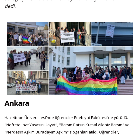
dedi.
Ankara
Hacettepe Üniversitesi’nde öğrenciler Edebiyat Fakültesi'ne yürüdü.
"Nefrete İnat Yaşasın Hayat", "Batsın Batsın Kutsal Aileniz Batsın" ve
"Nerdesin Aşkım Buradayım Aşkım" sloganları atıldı. Öğrenciler,