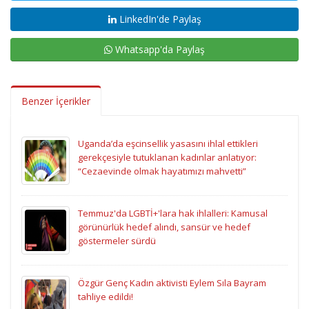
LinkedIn'de Paylaş
Whatsapp'da Paylaş
Benzer İçerikler
Uganda’da eşcinsellik yasasını ihlal ettikleri
gerekçesiyle tutuklanan kadınlar anlatıyor:
“Cezaevinde olmak hayatımızı mahvetti”
Temmuz'da LGBTİ+'lara hak ihlalleri: Kamusal
görünürlük hedef alındı, sansür ve hedef
göstermeler sürdü
Özgür Genç Kadın aktivisti Eylem Sıla Bayram
tahliye edildi!