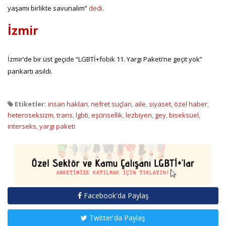
yaşamı birlikte savunalım”
dedi.
İzmir
İzmir’de bir üst geçide “LGBTİ+fobik 11. Yargı Paketi’ne geçit yok”
pankartı asıldı.
Etiketler:
insan hakları
,
nefret suçları
,
aile
,
siyaset
,
özel haber
,
heteroseksizm
,
trans
,
lgbti
,
eşcinsellik
,
lezbiyen
,
gey
,
biseksüel
,
interseks
,
yargı paketi
Facebook'da Paylaş
Twitter'da Paylaş