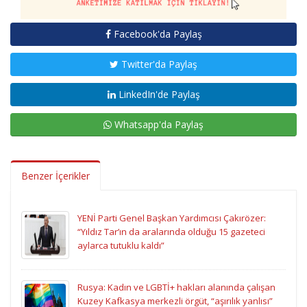
Facebook'da Paylaş
Twitter'da Paylaş
LinkedIn'de Paylaş
Whatsapp'da Paylaş
Benzer İçerikler
YENİ Parti Genel Başkan Yardımcısı Çakırözer:
“Yıldız Tar’ın da aralarında olduğu 15 gazeteci
aylarca tutuklu kaldı”
Rusya: Kadın ve LGBTİ+ hakları alanında çalışan
Kuzey Kafkasya merkezli örgüt, “aşırılık yanlısı”