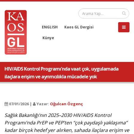
ENGLISH
Kaos GL Dergisi
Künye
HIV/AIDS Kontrol Programı'nda vaat çok, uygulamada
ilaçlara erişim ve ayrımcılıkla mücadele yok
07/01/2026 |
Yazar:
Oğulcan Özgenç
Sağlık Bakanlığı’nın 2025–2030 HIV/AIDS Kontrol
Programı’nda PrEP ve PEP’ten “çok paydaşlı yaklaşıma”
kadar birçok hedef yer alırken, sahada ilaçlara erişim ve