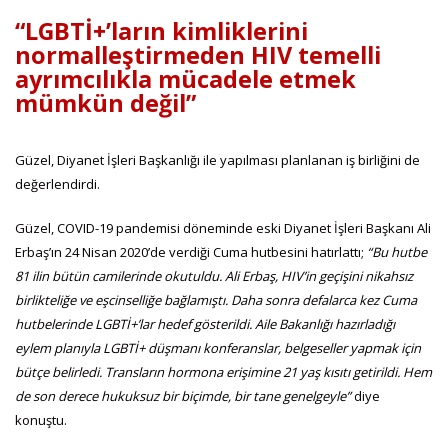
“LGBTİ+’ların kimliklerini
normalleştirmeden HIV temelli
ayrımcılıkla mücadele etmek
mümkün değil”
Güzel, Diyanet İşleri Başkanlığı ile yapılması planlanan iş birliğini de
değerlendirdi.
Güzel, COVID-19 pandemisi döneminde eski Diyanet İşleri Başkanı Ali
Erbaş’ın 24 Nisan 2020’de verdiği Cuma hutbesini hatırlattı;
“Bu hutbe
81 ilin bütün camilerinde okutuldu. Ali Erbaş, HIV’in geçişini nikahsız
birlikteliğe ve eşcinselliğe bağlamıştı. Daha sonra defalarca kez Cuma
hutbelerinde LGBTİ+’lar hedef gösterildi. Aile Bakanlığı hazırladığı
eylem planıyla LGBTİ+ düşmanı konferanslar, belgeseller yapmak için
bütçe belirledi. Transların hormona erişimine 21 yaş kısıtı getirildi. Hem
de son derece hukuksuz bir biçimde, bir tane genelgeyle”
diye
konuştu.