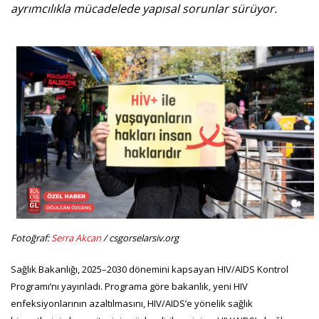
ayrımcılıkla mücadelede yapısal sorunlar sürüyor.
Fotoğraf:
Serra Akcan
/ csgorselarsiv.org
Sağlık Bakanlığı, 2025–2030 dönemini kapsayan HIV/AIDS Kontrol
Programı’nı yayınladı. Programa göre bakanlık, yeni HIV
enfeksiyonlarının azaltılmasını, HIV/AIDS’e yönelik sağlık