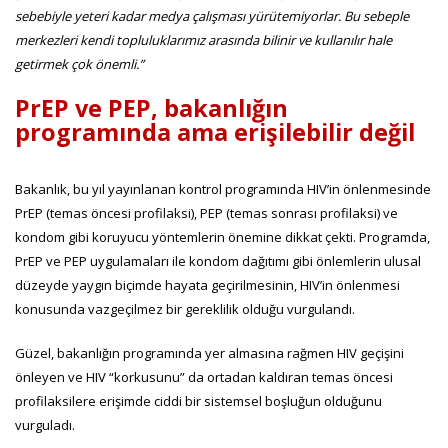
sebebiyle yeteri kadar medya çalışması yürütemiyorlar. Bu sebeple
merkezleri kendi topluluklarımız arasında bilinir ve kullanılır hale
getirmek çok önemli.”
PrEP ve PEP, bakanlığın
programında ama erişilebilir değil
Bakanlık, bu yıl yayınlanan kontrol programında HIV’in önlenmesinde
PrEP (temas öncesi profilaksi), PEP (temas sonrası profilaksi) ve
kondom gibi koruyucu yöntemlerin önemine dikkat çekti. Programda,
PrEP ve PEP uygulamaları ile kondom dağıtımı gibi önlemlerin ulusal
düzeyde yaygın biçimde hayata geçirilmesinin, HIV’in önlenmesi
konusunda vazgeçilmez bir gereklilik olduğu vurgulandı.
Güzel, bakanlığın programında yer almasına rağmen HIV geçişini
önleyen ve HIV “korkusunu” da ortadan kaldıran temas öncesi
profilaksilere erişimde ciddi bir sistemsel boşluğun olduğunu
vurguladı.