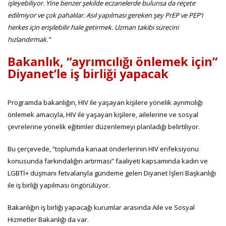
işleyebiliyor. Yine benzer şekilde eczanelerde bulunsa da reçete
edilmiyor ve çok pahalılar. Asıl yapılması gereken şey PrEP ve PEP’i
herkes için erişilebilir hale getirmek. Uzman takibi sürecini
hızlandırmak.”
Bakanlık, “ayrımcılığı önlemek için”
Diyanet’le iş birliği yapacak
Programda bakanlığın, HIV ile yaşayan kişilere yönelik ayrımcılığı
önlemek amacıyla, HIV ile yaşayan kişilere, ailelerine ve sosyal
çevrelerine yönelik eğitimler düzenlemeyi planladığı belirtiliyor.
Bu çerçevede, “toplumda kanaat önderlerinin HIV enfeksiyonu
konusunda farkındalığın artırması” faaliyeti kapsamında kadın ve
LGBTİ+ düşmanı fetvalarıyla gündeme gelen Diyanet İşleri Başkanlığı
ile iş birliği yapılması öngörülüyor.
Bakanlığın iş birliği yapacağı kurumlar arasında Aile ve Sosyal
Hizmetler Bakanlığı da var.