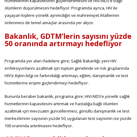
hizmetlerinin kapasitesinin güçlendirilmesini ve HIV/AIDS’e bağlı
ölümlerin düşürülmesini hedefliyor. Programda ayrıca, HIV ile
yaşayan kişilere yönelik ayrımcılığın ve mahremiyet ihlallerinin
önlenmesi de temel amaçlar arasında yer alıyor.
Bakanlık, GDTM’lerin sayısını yüzde
50 oranında artırmayı hedefliyor
Programda yer alan ifadelere göre; Sağlık Bakanlığı, yeni HIV
enfeksiyonlarını azaltmak için toplum genelinde ve risk gruplarında
HIV’e ilişkin bilgi ve farkındalığı artırmayı, eğitim, danışmanlık ve test
hizmetlerine erişimi güçlendirmeyi hedefliyor.
Bununla beraber bakanlık, programa göre; HIV/AIDS’e yönelik sağlık
hizmetlerinin kapasitesini artırmak ve hastalığa bağlı ölümleri
azaltmak için mevzuatın güncellenmesi, gönüllü danışmanlık ve test
merkezlerinin sayısının yüzde 50, uygulanan test sayısının ise yüzde
100 oranında artırılmasını hedefliyor.