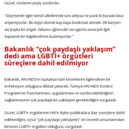
Güzel, sözlerini şöyle sürdürdü:
“Göçmenler eğer kendi ülkelerinde tanı aldıysa ne yazık ki burada ilaca
erişemiyorlar. Bu kişiyi ölümle baş başa bırakmak demek. Dil bariyeri
ise başka bir engel. Yabancı öğrenciler ise sigorta süreciyle ilgili
kapsamlı bir bilgilendirme bulamıyorlar.”
Bakanlık “çok paydaşlı yaklaşım”
dedi ama LGBTİ+ örgütleri
süreçlere dahil edilmiyor
Bakanlık, HIV/AIDS’in toplumun tüm kesimlerini ilgilendiren bir
enfeksiyon olduğuna dikkat çekerek, Türkiye HIV/AIDS Kontrol
Programı’nın hazırlanması, uygulanması ve sürdürülebilirliğinin
sağlanmasının çok paydaşlı bir yaklaşımı gerektirdiğini vurguladı.
Güzel, LGBTİ+ örgütlerinin HIV’e ilişkin politikalara dair süreçlere dahil
edilmediğini, oysa “çok paydaşlı yaklaşımın” en önemli unsurlarından
birisinin LGBTİ+ örgütleri olduğunu vurguladı: