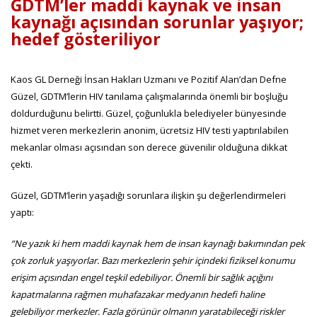
GDTM’ler maddi kaynak ve insan
kaynağı açısından sorunlar yaşıyor;
hedef gösteriliyor
Kaos GL Derneği İnsan Hakları Uzmanı ve Pozitif Alan’dan Defne
Güzel, GDTM’lerin HIV tanılama çalışmalarında önemli bir boşluğu
doldurduğunu belirtti. Güzel, çoğunlukla belediyeler bünyesinde
hizmet veren merkezlerin anonim, ücretsiz HIV testi yaptırılabilen
mekanlar olması açısından son derece güvenilir olduğuna dikkat
çekti.
Güzel, GDTM’lerin yaşadığı sorunlara ilişkin şu değerlendirmeleri
yaptı:
“Ne yazık ki hem maddi kaynak hem de insan kaynağı bakımından pek
çok zorluk yaşıyorlar. Bazı merkezlerin şehir içindeki fiziksel konumu
erişim açısından engel teşkil edebiliyor. Önemli bir sağlık açığını
kapatmalarına rağmen muhafazakar medyanın hedefi haline
gelebiliyor merkezler. Fazla görünür olmanın yaratabileceği riskler