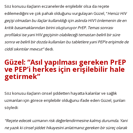
Söz konusu ilaçların eczanelerde erişilebilir olsa da reçete
edilemediğini ve çok pahalı olduğunu vurgulayan Güzel, “
Henüz HIV
geçişi olmadan bu ilaçlar kullanıldığı için aslında HIV’i önlemenin de en
kritik basamaklarından birini oluşturuyor PrEP. Temas sonrası
profilaksi ise yani HIV geçişinin olabileceği temastan belirli bir süre
sonra ve belirli bir dozda kullanılan bu tabletlere yani PEP’e erişimde de
ciddi sıkıntılar mevcut”
dedi.
Güzel: “Asıl yapılması gereken PrEP
ve PEP’i herkes için erişilebilir hale
getirmek”
Söz konusu ilaçların cinsel şiddetten hayatta kalanlar ve sağlık
uzmanları için görece erişilebilir olduğunu ifade eden Güzel, şunları
söyledi:
“Reçete edecek uzmanın risk değerlendirmesine kalmış durumda. Yani
ne yazık ki cinsel şiddet hikayesini anlatmanız gereken bir süreç olarak