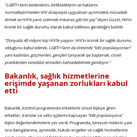
“LGBTİ+’ların bedenlerini, birlikteliklerini ve haklarını
normalleştirmeden HIV dolayısıyla uygulanan ayrımcılıkla mücadele
etmek ve HIV’e yanıt üretmek imkansız gibi bir şey”
diyen Güzel,
HIV’ın
kronik bir sağlık durumu olarak kabul edilmesi gerektiğini belirtti:
“Dünyada 40 milyon kişi HIV’le yaşıyor. HIV’in kronik bir sağlık durumu
olduğunu kabul ederek, LGBTİ+’ların da ötesinde “kilit popülasyonları”
yani kadınları, göçmenleri, gençleri tanıyarak işe başlamak, cinsel
pratiklerden tereddüt etmeden bahsedebilmek gerekiyor.”
Bakanlık, sağlık hizmetlerine
erişimde yaşanan zorlukları kabul
etti
Bakanlık, kontrol programında erkeklerle cinsel ilişkiye giren
erkekler, translar ve seks işçilerini kapsayan “kilit popülasyona”
ilişkin değerlendirmelere yer verdi. Programda, bireysel risklerin yanı
sıra damgalanma, ayrımcılık, hukuki engeller ve sağlık hizmetlerine