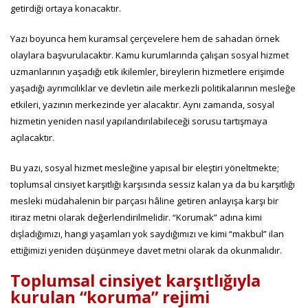
getirdiği ortaya konacaktır.
Yazı boyunca hem kuramsal çerçevelere hem de sahadan örnek
olaylara başvurulacaktır. Kamu kurumlarında çalışan sosyal hizmet
uzmanlarının yaşadığı etik ikilemler, bireylerin hizmetlere erişimde
yaşadığı ayrımcılıklar ve devletin aile merkezli politikalarının mesleğe
etkileri, yazının merkezinde yer alacaktır. Aynı zamanda, sosyal
hizmetin yeniden nasıl yapılandırılabileceği sorusu tartışmaya
açılacaktır.
Bu yazı, sosyal hizmet mesleğine yapısal bir eleştiri yöneltmekte;
toplumsal cinsiyet karşıtlığı karşısında sessiz kalan ya da bu karşıtlığı
mesleki müdahalenin bir parçası hâline getiren anlayışa karşı bir
itiraz metni olarak değerlendirilmelidir. “Korumak” adına kimi
dışladığımızı, hangi yaşamları yok saydığımızı ve kimi “makbul” ilan
ettiğimizi yeniden düşünmeye davet metni olarak da okunmalıdır.
Toplumsal cinsiyet karşıtlığıyla
kurulan “koruma” rejimi