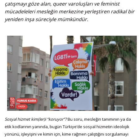
çatışmayı göze alan, queer varoluşları ve feminist
mücadeleleri mesleğin merkezine yerleştiren radikal bir
yeniden inşa süreciyle mümkündür.
Sosyal hizmet kim(ler)i “koruyor”?
Bu soru, mesleğin tanımının ya da
etik kodlarının yanında, bugün Türkiye’de sosyal hizmetin ideolojik
yönünü, işleyişini ve kimin için, kime rağmen çalıştığını sorgulamayı