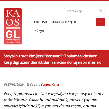
ENGLISH
Kaos GL Dergisi
Künye
Sosyal hizmet kim(ler)i “koruyor”?: Toplumsal cinsiyet
karşıtlığı üzerinden iktidarın aracına dönüşen bir meslek
27/05/2026 |
Yazar:
Yunus Kara
Evet, toplumsal cinsiyet karşıtlığına karşı sosyal hizmet
mümkündür. Fakat bu mümkünlük, mevcut yapının
sınırları içinde değil; o yapının dışına taşan, onunla