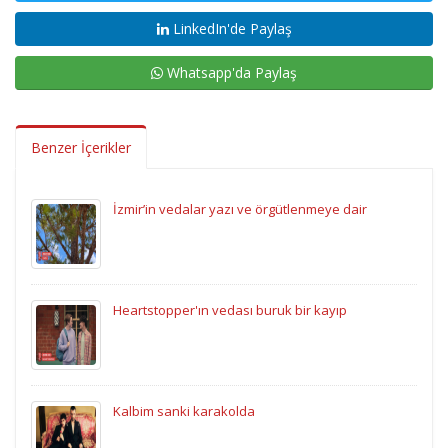
LinkedIn'de Paylaş
Whatsapp'da Paylaş
Benzer İçerikler
İzmir’in vedalar yazı ve örgütlenmeye dair
Heartstopper'ın vedası buruk bir kayıp
Kalbim sanki karakolda