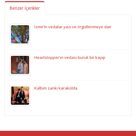
Benzer İçerikler
İzmir’in vedalar yazı ve örgütlenmeye dair
Heartstopper'ın vedası buruk bir kayıp
Kalbim sanki karakolda