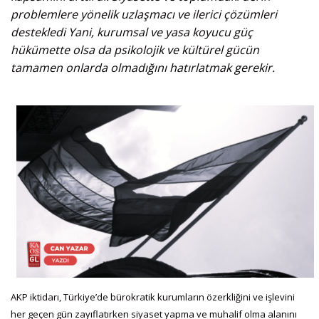
problemlere yönelik uzlaşmacı ve ilerici çözümleri
destekledi Yani, kurumsal ve yasa koyucu güç
hükümette olsa da psikolojik ve kültürel gücün
tamamen onlarda olmadığını hatırlatmak gerekir.
AKP iktidarı, Türkiye’de bürokratik kurumların özerkliğini ve işlevini
her geçen gün zayıflatırken siyaset yapma ve muhalif olma alanını