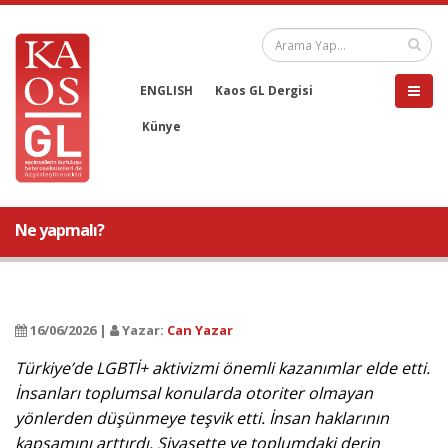
ENGLISH
Kaos GL Dergisi
Künye
Ne yapmalı?
16/06/2026 |
Yazar:
Can Yazar
Türkiye’de LGBTİ+ aktivizmi önemli kazanımlar elde etti.
İnsanları toplumsal konularda otoriter olmayan
yönlerden düşünmeye teşvik etti. İnsan haklarının
kapsamını arttırdı. Siyasette ve toplumdaki derin