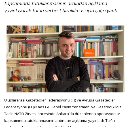
kapsamında tutuklanmasının ardından açıklama
yayınlayarak Tar’ın serbest bırakılması için çağrı yaptı.
Uluslararası Gazeteciler Federasyonu (IFJ) ve Avrupa Gazeteciler
Federasyonu (EFJ) Kaos GL Genel Yayın Yönetmeni ve Gazeteci Yıldız
Tar’ın NATO Zirvesi öncesinde Ankara’da düzenlenen operasyonlar
kapsamında tutuklanmasının ardından açıklama yayınladı; Tar’ın