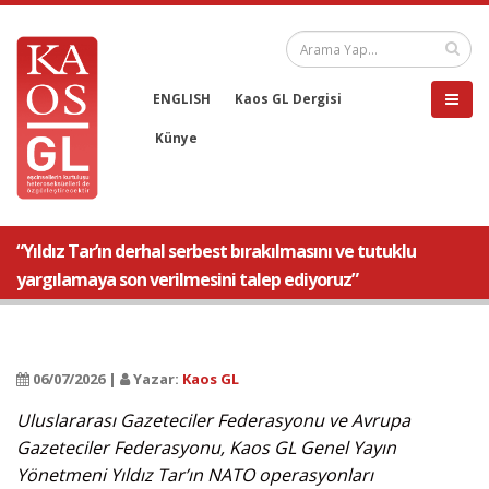
ENGLISH
Kaos GL Dergisi
Künye
“Yıldız Tar’ın derhal serbest bırakılmasını ve tutuklu
yargılamaya son verilmesini talep ediyoruz”
06/07/2026 |
Yazar:
Kaos GL
Uluslararası Gazeteciler Federasyonu ve Avrupa
Gazeteciler Federasyonu, Kaos GL Genel Yayın
Yönetmeni Yıldız Tar’ın NATO operasyonları