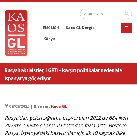
ENGLISH
Kaos GL Dergisi
Künye
Rusyalı aktivistler, LGBTİ+ karşıtı politikalar nedeniyle
İspanya’ya göç ediyor
09/09/2025 |
Yazar:
Kaos GL
Rusya’dan gelen sığınma başvuruları 2022’de 684 iken
2023’te 1.694’e çıkarak iki katından fazla arttı. Böylece
Rusya, İspanya’daki başvurular için ilk 10 kaynak ülke