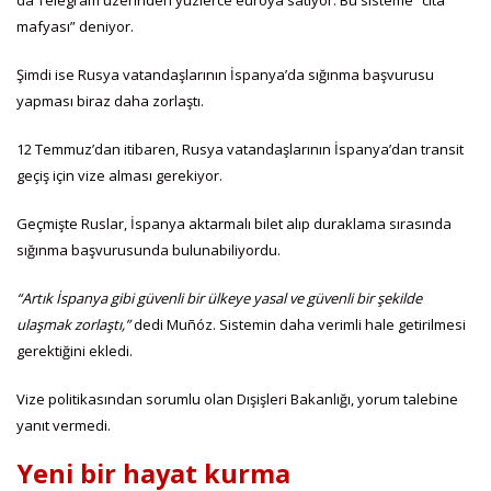
mafyası” deniyor.
Şimdi ise Rusya vatandaşlarının İspanya’da sığınma başvurusu
yapması biraz daha zorlaştı.
12 Temmuz’dan itibaren, Rusya vatandaşlarının İspanya’dan transit
geçiş için vize alması gerekiyor.
Geçmişte Ruslar, İspanya aktarmalı bilet alıp duraklama sırasında
sığınma başvurusunda bulunabiliyordu.
“Artık İspanya gibi güvenli bir ülkeye yasal ve güvenli bir şekilde
ulaşmak zorlaştı,”
dedi Muñóz. Sistemin daha verimli hale getirilmesi
gerektiğini ekledi.
Vize politikasından sorumlu olan Dışişleri Bakanlığı, yorum talebine
yanıt vermedi.
Yeni bir hayat kurma