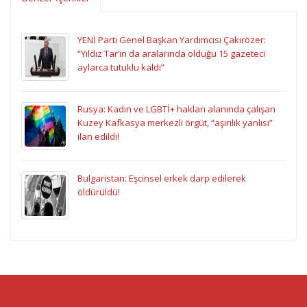
YENİ Parti Genel Başkan Yardımcısı Çakırözer:
“Yıldız Tar’ın da aralarında olduğu 15 gazeteci
aylarca tutuklu kaldı”
Rusya: Kadın ve LGBTİ+ hakları alanında çalışan
Kuzey Kafkasya merkezli örgüt, “aşırılık yanlısı”
ilan edildi!
Bulgaristan: Eşcinsel erkek darp edilerek
öldürüldü!