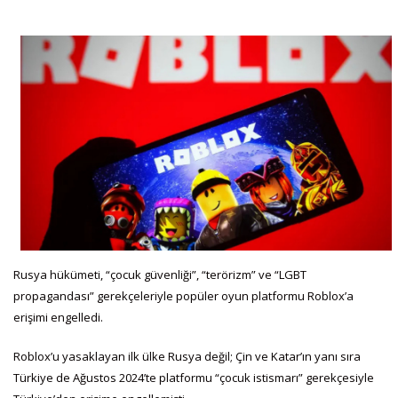
Rusya hükümeti, “çocuk güvenliği”, “terörizm” ve “LGBT
propagandası” gerekçeleriyle popüler oyun platformu Roblox’a
erişimi engelledi.
Roblox’u yasaklayan ilk ülke Rusya değil; Çin ve Katar’ın yanı sıra
Türkiye de Ağustos 2024’te platformu “çocuk istismarı” gerekçesiyle