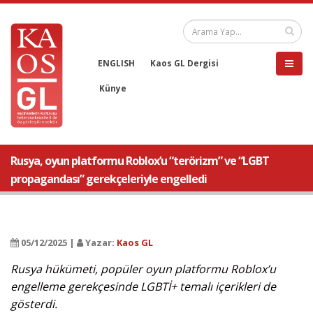
ENGLISH
Kaos GL Dergisi
Künye
Rusya, oyun platformu Roblox’u “terörizm” ve “LGBT
propagandası” gerekçeleriyle engelledi
05/12/2025 |
Yazar:
Kaos GL
Rusya hükümeti, popüler oyun platformu Roblox’u
engelleme gerekçesinde LGBTİ+ temalı içerikleri de
gösterdi.