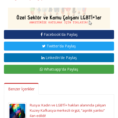
Facebook'da Paylaş
Twitter'da Paylaş
LinkedIn'de Paylaş
Whatsapp'da Paylaş
Benzer İçerikler
Rusya: Kadın ve LGBTİ+ hakları alanında çalışan
Kuzey Kafkasya merkezli örgüt, “aşırılık yanlısı”
ilan edildi!