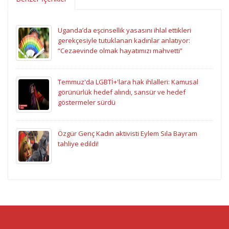
Uganda’da eşcinsellik yasasını ihlal ettikleri
gerekçesiyle tutuklanan kadınlar anlatıyor:
“Cezaevinde olmak hayatımızı mahvetti”
Temmuz'da LGBTİ+'lara hak ihlalleri: Kamusal
görünürlük hedef alındı, sansür ve hedef
göstermeler sürdü
Özgür Genç Kadın aktivisti Eylem Sıla Bayram
tahliye edildi!