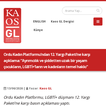
ENGLISH
Kaos GL Dergisi
Künye
Ordu Kadın Platformu’ndan 12. Yargı Paketi’ne karşı
açıklama: “Ayrımcılık ve şiddetten uzak bir yaşam
çocukların, LGBTİ+’ların ve kadınların temel hakkı”
13/06/2026 |
Yazar:
Kaos GL
Ordu Kadın Platformu, LGBTİ+ düşmanı 12. Yargı
Paketi’ne karşı basın açıklaması yaptı.