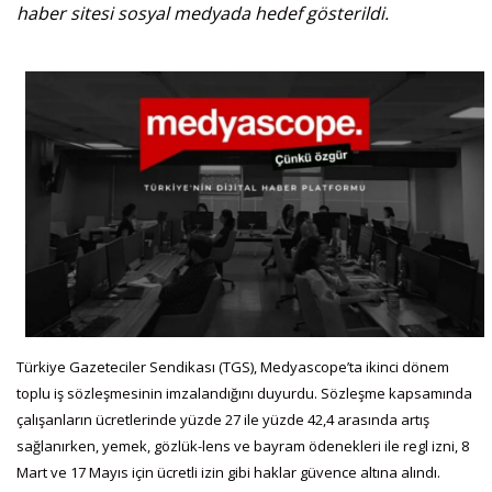
haber sitesi sosyal medyada hedef gösterildi.
Türkiye Gazeteciler Sendikası (TGS), Medyascope’ta ikinci dönem
toplu iş sözleşmesinin imzalandığını duyurdu. Sözleşme kapsamında
çalışanların ücretlerinde yüzde 27 ile yüzde 42,4 arasında artış
sağlanırken, yemek, gözlük-lens ve bayram ödenekleri ile regl izni, 8
Mart ve 17 Mayıs için ücretli izin gibi haklar güvence altına alındı.