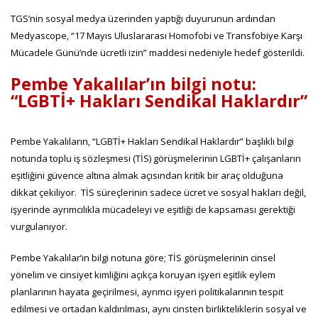
TGS’nin sosyal medya üzerinden yaptığı duyurunun ardından
Medyascope, “17 Mayıs Uluslararası Homofobi ve Transfobiye Karşı
Mücadele Günü’nde ücretli izin” maddesi nedeniyle hedef gösterildi.
Pembe Yakalılar’ın bilgi notu:
“LGBTİ+ Hakları Sendikal Haklardır”
Pembe Yakalıların, “LGBTİ+ Hakları Sendikal Haklardır” başlıklı bilgi
notunda toplu iş sözleşmesi (TİS) görüşmelerinin LGBTİ+ çalışanların
eşitliğini güvence altına almak açısından kritik bir araç olduğuna
dikkat çekiliyor. TİS süreçlerinin sadece ücret ve sosyal hakları değil,
işyerinde ayrımcılıkla mücadeleyi ve eşitliği de kapsaması gerektiği
vurgulanıyor.
Pembe Yakalılar’ın bilgi notuna göre; TİS görüşmelerinin cinsel
yönelim ve cinsiyet kimliğini açıkça koruyan işyeri eşitlik eylem
planlarının hayata geçirilmesi, ayrımcı işyeri politikalarının tespit
edilmesi ve ortadan kaldırılması, aynı cinsten birlikteliklerin sosyal ve