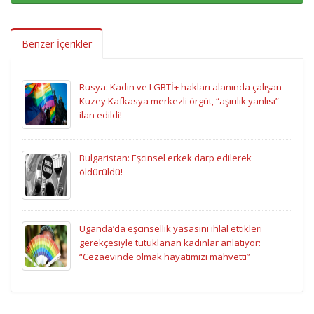
Benzer İçerikler
Rusya: Kadın ve LGBTİ+ hakları alanında çalışan
Kuzey Kafkasya merkezli örgüt, “aşırılık yanlısı”
ilan edildi!
Bulgaristan: Eşcinsel erkek darp edilerek
öldürüldü!
Uganda’da eşcinsellik yasasını ihlal ettikleri
gerekçesiyle tutuklanan kadınlar anlatıyor:
“Cezaevinde olmak hayatımızı mahvetti”