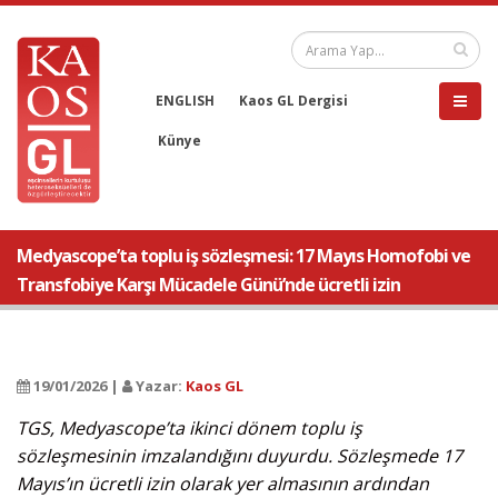
ENGLISH
Kaos GL Dergisi
Künye
Medyascope’ta toplu iş sözleşmesi: 17 Mayıs Homofobi ve
Transfobiye Karşı Mücadele Günü’nde ücretli izin
19/01/2026 |
Yazar:
Kaos GL
TGS, Medyascope’ta ikinci dönem toplu iş
sözleşmesinin imzalandığını duyurdu. Sözleşmede 17
Mayıs’ın ücretli izin olarak yer almasının ardından