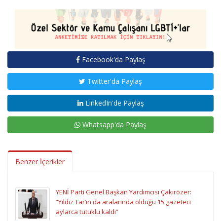
Facebook'da Paylaş
Twitter'da Paylaş
LinkedIn'de Paylaş
Whatsapp'da Paylaş
Benzer İçerikler
YENİ Parti Genel Başkan Yardımcısı Çakırözer:
“Yıldız Tar’ın da aralarında olduğu 15 gazeteci
aylarca tutuklu kaldı”