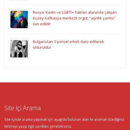
Rusya: Kadın ve LGBTİ+ hakları alanında çalışan
Kuzey Kafkasya merkezli örgüt, “aşırılık yanlısı”
ilan edildi!
Bulgaristan: Eşcinsel erkek darp edilerek
öldürüldü!
Site İçi Arama
Site içinde arama yapmak için aşağıda bulunan alan ile aramak istediğiniz
kelimeyi yazıp ilgili içerikleri görebilirsiniz.