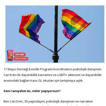
17 Mayıs Derneği Esenlik Programı koordinatörü psikolojik danışman
Can Eren ile dayanıklılık kavramını ve LGBTİ+ aktivizmi ve dayanıklılık
arasındaki bağları Kaos GL okurları için tartışmaya açtık.
Seni tanıyalım mı, neler yapıyorsun?
Ben Can Eren, 30 yaşındayım, psikolojik danışman ve narrative