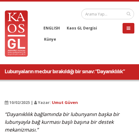
ENGLISH
Kaos GL Dergisi
Künye
Lubunyaların mecbur bırakıldığı bir sınav: “Dayanıklılık”
10/02/2025 |
Yazar:
Umut Güven
“Dayanıklılık bağlamında bir lubunyanın başka bir
lubunyayla bağ kurması başlı başına bir destek
mekanizması.”