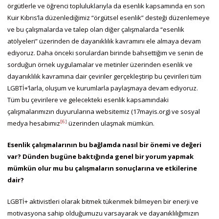
örgütlerle ve öğrenci topluluklarıyla da esenlik kapsamında en son
Kuir Kıbrıs’la düzenlediğimiz “örgütsel esenlik” desteği düzenlemeye
ve bu çalışmalarda ve talep olan diğer çalışmalarda “esenlik
atölyeleri” üzerinden de dayanıklılık kavramını ele almaya devam
ediyoruz. Daha önceki sorulardan birinde bahsettiğim ve senin de
sorduğun örnek uygulamalar ve metinler üzerinden esenlik ve
dayanıklılık kavramına dair çeviriler gerçekleştirip bu çevirileri tüm
LGBTİ+’larla, oluşum ve kurumlarla paylaşmaya devam ediyoruz.
Tüm bu çevirilere ve gelecekteki esenlik kapsamındaki
çalışmalarımızın duyurularına websitemiz (17mayis.org) ve sosyal
[6]
medya hesabımız
üzerinden ulaşmak mümkün.
Esenlik çalışmalarının bu bağlamda nasıl bir önemi ve değeri
var? Dünden bugüne baktığında genel bir yorum yapmak
mümkün olur mu bu çalışmaların sonuçlarına ve etkilerine
dair?
LGBTİ+ aktivistleri olarak bitmek tükenmek bilmeyen bir enerji ve
motivasyona sahip olduğumuzu varsayarak ve dayanıklılığımızın