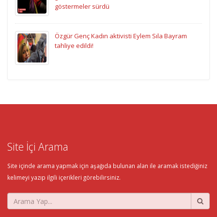
göstermeler sürdü
Özgür Genç Kadın aktivisti Eylem Sıla Bayram
tahliye edildi!
Site İçi Arama
Site içinde arama yapmak için aşağıda bulunan alan ile aramak istediğiniz
kelimeyi yazıp ilgili içerikleri görebilirsiniz.