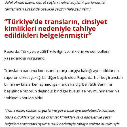
dahil olmak üzere, nefret suçları, nefret söylemi; parlamento
tartışmaları sırasında özellikle yaygın hale gelmiştir.”
“Türkiye’de transların, cinsiyet
kimlikleri nedeniyle tahliye
edildikleri belgelenmiştir”
Raporda, Türkiye’de LGBTİ+ ile ilgili etkinliklerin ve sembollerin
yasaklandığı vurgulandı.
Transların barınma konusunda karşı karşıya kaldığı ayrımcılıklar da
raporun dikkat çektiği bir diğer başlık oldu. Raporda; her beş transtan
birinin ev kiralarken ayrımcılığa maruz kaldığı belirtildi. Barınma
başlığında raporun değindiği bir diğer husus ise “ev mühürleme” ve
“tahliye” konuları oldu:
“Trans insan hakları örgütlerine göre; bazı üye devletlerde translar,
trans oldukları için ya da cinsiyet kimlikleri veya ifadeleri ile yasal
belgeleri arasındaki uyumsuzluk nedeniyle tahliye edilme durumuyla