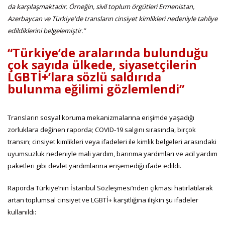
da karşılaşmaktadır. Örneğin, sivil toplum örgütleri Ermenistan,
Azerbaycan ve Türkiye'de transların cinsiyet kimlikleri nedeniyle tahliye
edildiklerini belgelemiştir.”
“Türkiye’de aralarında bulunduğu
çok sayıda ülkede, siyasetçilerin
LGBTİ+’lara sözlü saldırıda
bulunma eğilimi gözlemlendi”
Transların sosyal koruma mekanizmalarına erişimde yaşadığı
zorluklara değinen raporda; COVID-19 salgını sırasında, birçok
transın; cinsiyet kimlikleri veya ifadeleri ile kimlik belgeleri arasındaki
uyumsuzluk nedeniyle mali yardım, barınma yardımları ve acil yardım
paketleri gibi devlet yardımlarına erişemediği ifade edildi.
Raporda Türkiye’nin İstanbul Sözleşmesi’nden çıkması hatırlatılarak
artan toplumsal cinsiyet ve LGBTİ+ karşıtlığına ilişkin şu ifadeler
kullanıldı: