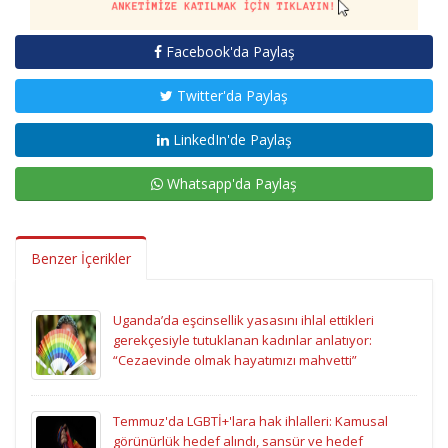
Facebook'da Paylaş
Twitter'da Paylaş
LinkedIn'de Paylaş
Whatsapp'da Paylaş
Benzer İçerikler
Uganda’da eşcinsellik yasasını ihlal ettikleri
gerekçesiyle tutuklanan kadınlar anlatıyor:
“Cezaevinde olmak hayatımızı mahvetti”
Temmuz'da LGBTİ+'lara hak ihlalleri: Kamusal
görünürlük hedef alındı, sansür ve hedef