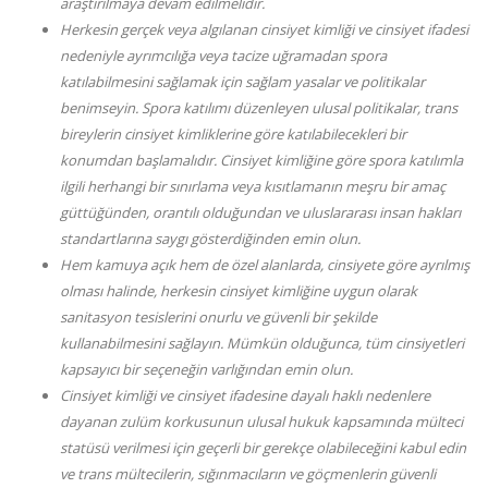
araştırılmaya devam edilmelidir.
Herkesin gerçek veya algılanan cinsiyet kimliği ve cinsiyet ifadesi
nedeniyle ayrımcılığa veya tacize uğramadan spora
katılabilmesini sağlamak için sağlam yasalar ve politikalar
benimseyin. Spora katılımı düzenleyen ulusal politikalar, trans
bireylerin cinsiyet kimliklerine göre katılabilecekleri bir
konumdan başlamalıdır. Cinsiyet kimliğine göre spora katılımla
ilgili herhangi bir sınırlama veya kısıtlamanın meşru bir amaç
güttüğünden, orantılı olduğundan ve uluslararası insan hakları
standartlarına saygı gösterdiğinden emin olun.
Hem kamuya açık hem de özel alanlarda, cinsiyete göre ayrılmış
olması halinde, herkesin cinsiyet kimliğine uygun olarak
sanitasyon tesislerini onurlu ve güvenli bir şekilde
kullanabilmesini sağlayın. Mümkün olduğunca, tüm cinsiyetleri
kapsayıcı bir seçeneğin varlığından emin olun.
Cinsiyet kimliği ve cinsiyet ifadesine dayalı haklı nedenlere
dayanan zulüm korkusunun ulusal hukuk kapsamında mülteci
statüsü verilmesi için geçerli bir gerekçe olabileceğini kabul edin
ve trans mültecilerin, sığınmacıların ve göçmenlerin güvenli