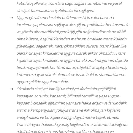
kabul koşullarına, translara özgü sağlık hizmetlerine ve yasal
cinsiyet tanımasına erişebilmelerini sağlayın.
Uygun gözaltı merkezinin belirlenmesi için vaka bazında
inceleme yapılmasını sağlayacak sağlam politikalar benimsemek
ve gözaltı alternatiflerini gerektiği gibi değerlendirmek de dâhil
olmak üzere, özgürlüklerinden mahrum bırakılan trans kişilerin
güvenliğini sağlamak. Karşı çıkmadıkları sürece, trans kişiler ilke
olarak cinsiyet kimliklerine uygun olarak alıkonulmalıdır. Trans
kişileri cinsiyet kimliklerine uygun bir alıkonulma yerinin dışında
bırakmaya yönelik her türlü karar, objektif ve açıkça belirlenmiş
kriterlere dayalı olarak alınmalı ve insan hakları standartlarına
uygun şekilde uygulanmalıdır.
Okullarda cinsiyet kimliği ve cinsiyet ifadesinin çeşitliliğini
kapsayan zorunlu, kapsamlı, bilimsel temelli ve yaşa uygun
kapsamlı cinsellik eğitiminin yanı sıra halka erişim ve farkındalık
artırma kampanyaları yoluyla trans ve ikili olmayan kişilerin
anlaşılmasını ve bu kişilere saygı duyulmasını teşvik etmek.
Trans bireyler hakkında yanlış bilgilendirme ve korku tacirliği de
dâhil olmak üzere trans bireylerin varlığına, haklarına ve