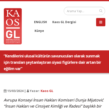
ENGLISH
Kaos GL Dergisi
Künye
“Kendilerini ulusal kültürün savunucuları olarak sunmak
için transları şeytanlaştıran siyasi figürlere dair artan bir
eğilim var”
15/03/2024 |
Yazar:
Kaos GL
Avrupa Konseyi İnsan Hakları Komiseri Dunja Mijatović
“İnsan Hakları ve Cinsiyet Kimliği ve İfadesi” başlıklı bir