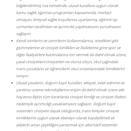
bilgilendirilmiş rıza temelinde, ulusal kurallara uygun olarak
kamu sağlık sigortası programları kapsamında, merkezi
olmayan, bireysel sağlık koşullarına uyarlanmış, eğitimli tıp
uzmanları tarafından ve ayrımcılık yapılmaksızın sunulmasını
sağlayın.
Kendi isimlerini ve zamirlerini kullanmalarına, istedikleri gibi
giyinmelerine ve cinsiyet kimlikleri ve ifadelerine göre spor ve
diğer faaliyetlere katılmalarına izin vermek de dahil olmak üzere,
yasal cinsiyetleri/cinsiyetleri ne olursa olsun, okul çağındaki
trans çocukların ve öğrencilerin okul ortamlarındaki kimliklerini
tanıyın.
Ulusal yasaların, doğum kayıt kuralları, velayet, evlat edinme ve
yardımcı üreme teknolojilerine erişim de dahil olmak üzere aile
hayatına ilişkin tüm kararlarda cinsiyet kimliği ve cinsiyet ifadesi
nedeniyle ayrımcılığı yasaklamasını sağlayın. Doğum kayıt
sistemleri cinsiyete dayalı olduğunda, trans bireyler cinsiyet
kimliklerine uygun olarak ebeveyn olarak kaydedilmeli ve
ailelerin artan çeşitliliğini yansıtmak için alternatif sistemler