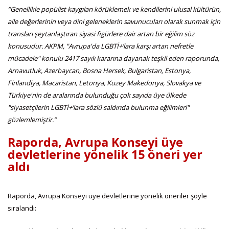
“Genellikle popülist kaygıları körüklemek ve kendilerini ulusal kültürün,
aile değerlerinin veya dini geleneklerin savunucuları olarak sunmak için
transları şeytanlaştıran siyasi figürlere dair artan bir eğilim söz
konusudur. AKPM, "Avrupa'da LGBTİ+’lara karşı artan nefretle
mücadele" konulu 2417 sayılı kararına dayanak teşkil eden raporunda,
Arnavutluk, Azerbaycan, Bosna Hersek, Bulgaristan, Estonya,
Finlandiya, Macaristan, Letonya, Kuzey Makedonya, Slovakya ve
Türkiye'nin de aralarında bulunduğu çok sayıda üye ülkede
"siyasetçilerin LGBTİ+’lara sözlü saldırıda bulunma eğilimleri"
gözlemlemiştir.”
Raporda, Avrupa Konseyi üye
devletlerine yönelik 15 öneri yer
aldı
Raporda, Avrupa Konseyi üye devletlerine yönelik öneriler şöyle
sıralandı: