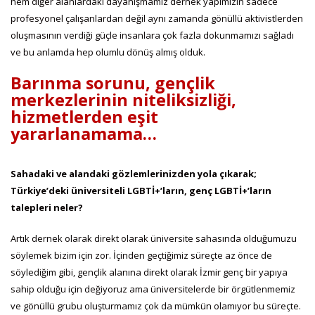
hem diğer alanlardaki dayanışmamız dernek yapımızın sadece
profesyonel çalışanlardan değil aynı zamanda gönüllü aktivistlerden
oluşmasının verdiği güçle insanlara çok fazla dokunmamızı sağladı
ve bu anlamda hep olumlu dönüş almış olduk.
Barınma sorunu, gençlik
merkezlerinin niteliksizliği,
hizmetlerden eşit
yararlanamama…
Sahadaki ve alandaki gözlemlerinizden yola çıkarak;
Türkiye’deki üniversiteli LGBTİ+’ların, genç LGBTİ+’ların
talepleri neler?
Artık dernek olarak direkt olarak üniversite sahasında olduğumuzu
söylemek bizim için zor. İçinden geçtiğimiz süreçte az önce de
söylediğim gibi, gençlik alanına direkt olarak İzmir genç bir yapıya
sahip olduğu için değiyoruz ama üniversitelerde bir örgütlenmemiz
ve gönüllü grubu oluşturmamız çok da mümkün olamıyor bu süreçte.