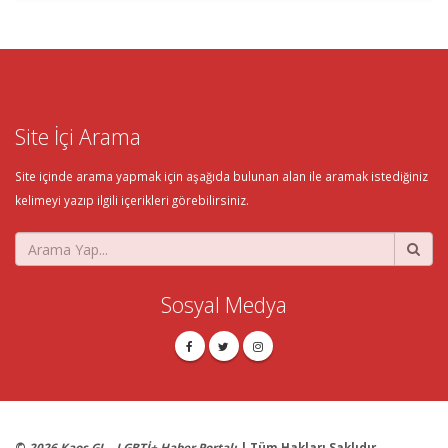
Site İçi Arama
Site içinde arama yapmak için aşağıda bulunan alan ile aramak istediğiniz
kelimeyi yazıp ilgili içerikleri görebilirsiniz.
Sosyal Medya
©
2026 Kaos GL - LGBTİ+ Haber Portalı
| Tüm Hakları Saklıdır.