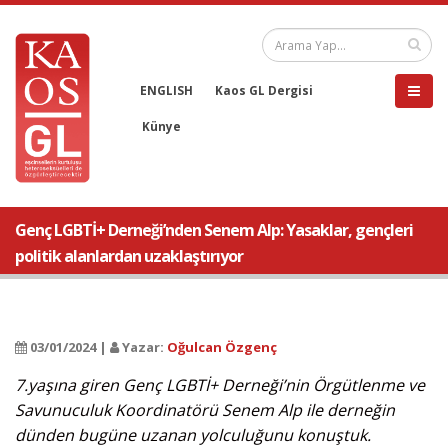
ENGLISH
Kaos GL Dergisi
Künye
Genç LGBTİ+ Derneği’nden Senem Alp: Yasaklar, gençleri
politik alanlardan uzaklaştırıyor
03/01/2024 |
Yazar:
Oğulcan Özgenç
7.yaşına giren Genç LGBTİ+ Derneği’nin Örgütlenme ve
Savunuculuk Koordinatörü Senem Alp ile derneğin
dünden bugüne uzanan yolculuğunu konuştuk.