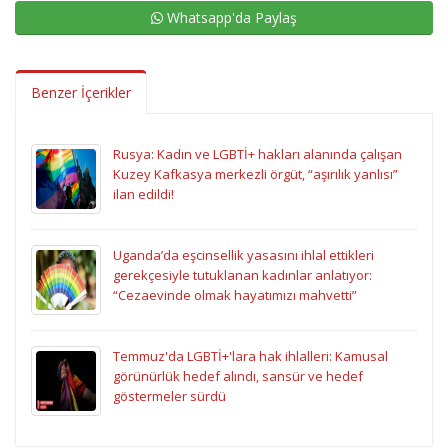
Whatsapp'da Paylaş
Benzer İçerikler
Rusya: Kadın ve LGBTİ+ hakları alanında çalışan
Kuzey Kafkasya merkezli örgüt, “aşırılık yanlısı”
ilan edildi!
Uganda’da eşcinsellik yasasını ihlal ettikleri
gerekçesiyle tutuklanan kadınlar anlatıyor:
“Cezaevinde olmak hayatımızı mahvetti”
Temmuz'da LGBTİ+'lara hak ihlalleri: Kamusal
görünürlük hedef alındı, sansür ve hedef
göstermeler sürdü