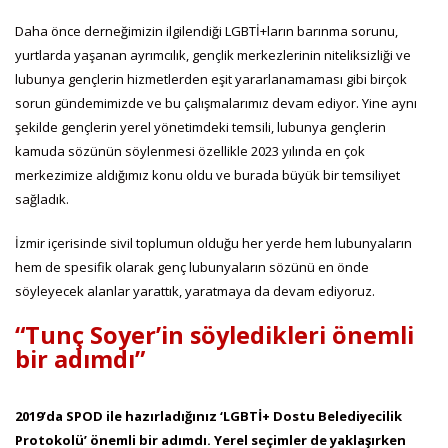
Daha önce derneğimizin ilgilendiği LGBTİ+ların barınma sorunu,
yurtlarda yaşanan ayrımcılık, gençlik merkezlerinin niteliksizliği ve
lubunya gençlerin hizmetlerden eşit yararlanamaması gibi birçok
sorun gündemimizde ve bu çalışmalarımız devam ediyor. Yine aynı
şekilde gençlerin yerel yönetimdeki temsili, lubunya gençlerin
kamuda sözünün söylenmesi özellikle 2023 yılında en çok
merkezimize aldığımız konu oldu ve burada büyük bir temsiliyet
sağladık.
İzmir içerisinde sivil toplumun olduğu her yerde hem lubunyaların
hem de spesifik olarak genç lubunyaların sözünü en önde
söyleyecek alanlar yarattık, yaratmaya da devam ediyoruz.
“Tunç Soyer’in söyledikleri önemli
bir adımdı”
2019’da SPOD ile hazırladığınız ‘LGBTİ+ Dostu Belediyecilik
Protokolü’ önemli bir adımdı. Yerel seçimler de yaklaşırken