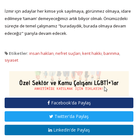
İzmir için adaylar her kimse yok sayılmaya, görünmez olmaya, idare
edilmeye ‘tamam’ demeyeceğimizi artık biliyor olmalı. Önümüzdeki
süreçte de temel çalışmamız "buradaydık, burada olmaya devam
edeceğiz" şiarıyla devam edecek.
Etiketler:
insan hakları
,
nefret suçları
,
kent hakkı
,
barınma
,
siyaset
Facebook'da Paylaş
Twitter'da Paylaş
LinkedIn'de Paylaş