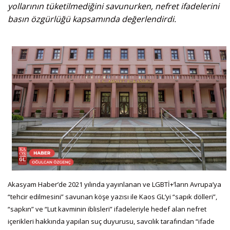
yollarının tüketilmediğini savunurken, nefret ifadelerini
basın özgürlüğü kapsamında değerlendirdi.
Akasyam Haber’de 2021 yılında yayınlanan ve LGBTİ+’ların Avrupa’ya
“tehcir edilmesini” savunan köşe yazısı ile Kaos GL’yi “sapık dölleri”,
“sapkın” ve “Lut kavminin iblisleri” ifadeleriyle hedef alan nefret
içerikleri hakkında yapılan suç duyurusu, savcılık tarafından “ifade