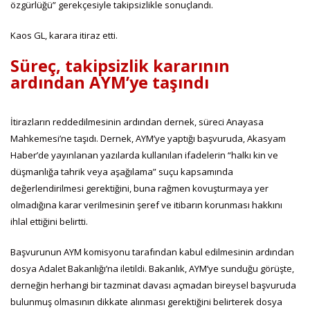
özgürlüğü” gerekçesiyle takipsizlikle sonuçlandı.
Kaos GL, karara itiraz etti.
Süreç, takipsizlik kararının
ardından AYM’ye taşındı
İtirazların reddedilmesinin ardından dernek, süreci Anayasa
Mahkemesi’ne taşıdı. Dernek, AYM’ye yaptığı başvuruda, Akasyam
Haber’de yayınlanan yazılarda kullanılan ifadelerin “halkı kin ve
düşmanlığa tahrik veya aşağılama” suçu kapsamında
değerlendirilmesi gerektiğini, buna rağmen kovuşturmaya yer
olmadığına karar verilmesinin şeref ve itibarın korunması hakkını
ihlal ettiğini belirtti.
Başvurunun AYM komisyonu tarafından kabul edilmesinin ardından
dosya Adalet Bakanlığı’na iletildi. Bakanlık, AYM’ye sunduğu görüşte,
derneğin herhangi bir tazminat davası açmadan bireysel başvuruda
bulunmuş olmasının dikkate alınması gerektiğini belirterek dosya