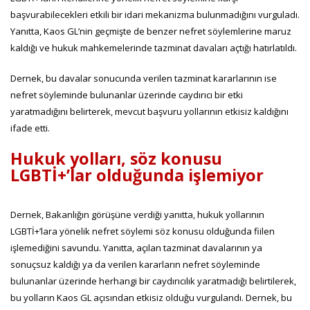
başvurabilecekleri etkili bir idari mekanizma bulunmadığını vurguladı.
Yanıtta, Kaos GL’nin geçmişte de benzer nefret söylemlerine maruz
kaldığı ve hukuk mahkemelerinde tazminat davaları açtığı hatırlatıldı.
Dernek, bu davalar sonucunda verilen tazminat kararlarının ise
nefret söyleminde bulunanlar üzerinde caydırıcı bir etki
yaratmadığını belirterek, mevcut başvuru yollarının etkisiz kaldığını
ifade etti.
Hukuk yolları, söz konusu
LGBTİ+’lar olduğunda işlemiyor
Dernek, Bakanlığın görüşüne verdiği yanıtta, hukuk yollarının
LGBTİ+’lara yönelik nefret söylemi söz konusu olduğunda fiilen
işlemediğini savundu. Yanıtta, açılan tazminat davalarının ya
sonuçsuz kaldığı ya da verilen kararların nefret söyleminde
bulunanlar üzerinde herhangi bir caydırıcılık yaratmadığı belirtilerek,
bu yolların Kaos GL açısından etkisiz olduğu vurgulandı. Dernek, bu