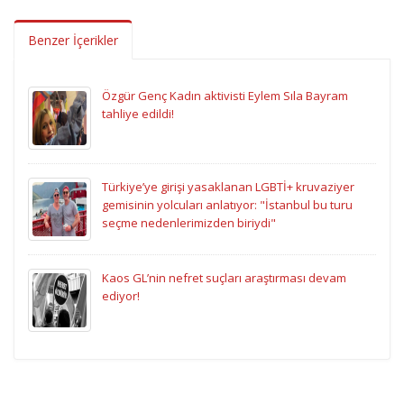
Benzer İçerikler
Özgür Genç Kadın aktivisti Eylem Sıla Bayram
tahliye edildi!
Türkiye’ye girişi yasaklanan LGBTİ+ kruvaziyer
gemisinin yolcuları anlatıyor: "İstanbul bu turu
seçme nedenlerimizden biriydi"
Kaos GL’nin nefret suçları araştırması devam
ediyor!