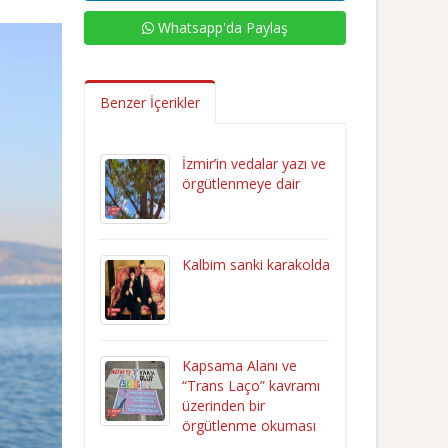
Whatsapp'da Paylaş
Benzer İçerikler
İzmir’in vedalar yazı ve
örgütlenmeye dair
Kalbim sanki karakolda
Kapsama Alanı ve
“Trans Laço” kavramı
üzerinden bir
örgütlenme okuması