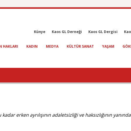
Künye
Kaos GL Derneği
Kaos GL Dergisi
Kao
N HAKLARI
KADIN
MEDYA
KÜLTÜR SANAT
YAŞAM
GÖK
adar erken ayrılışının adaletsizliği ve haksızlığının yanında