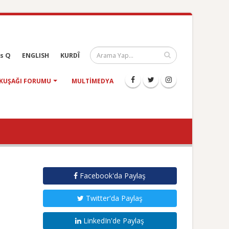
s Q
ENGLISH
KURDÎ
KUŞAĞI FORUMU
MULTIMEDYA
Facebook'da Paylaş
Twitter'da Paylaş
LinkedIn'de Paylaş