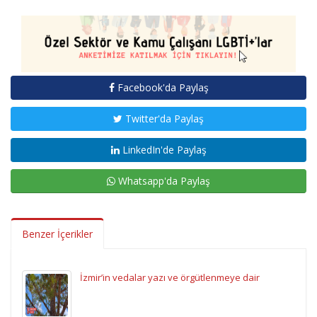
Facebook'da Paylaş
Twitter'da Paylaş
LinkedIn'de Paylaş
Whatsapp'da Paylaş
Benzer İçerikler
İzmir’in vedalar yazı ve örgütlenmeye dair