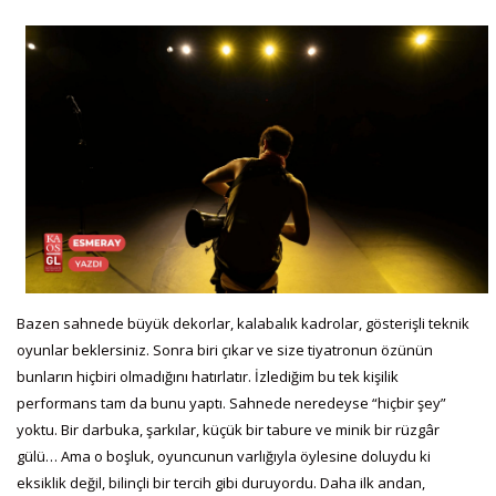
Bazen sahnede büyük dekorlar, kalabalık kadrolar, gösterişli teknik
oyunlar beklersiniz. Sonra biri çıkar ve size tiyatronun özünün
bunların hiçbiri olmadığını hatırlatır. İzlediğim bu tek kişilik
performans tam da bunu yaptı. Sahnede neredeyse “hiçbir şey”
yoktu. Bir darbuka, şarkılar, küçük bir tabure ve minik bir rüzgâr
gülü… Ama o boşluk, oyuncunun varlığıyla öylesine doluydu ki
eksiklik değil, bilinçli bir tercih gibi duruyordu. Daha ilk andan,