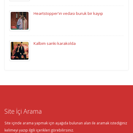
Heartstopper'ın vedası buruk bir kayıp
Kalbim sanki karakolda
Site İçi Arama
Site içinde arama yapmak için aşağıda bulunan alan ile aramak istediğiniz
kelimeyi yazıp ilgili içerikleri görebilirsiniz.