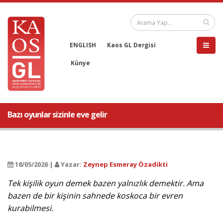
ENGLISH
Kaos GL Dergisi
Künye
Bazı oyunlar sizinle eve gelir
18/05/2026 |
Yazar:
Zeynep Esmeray Özadikti
Tek kişilik oyun demek bazen yalnızlık demektir. Ama
bazen de bir kişinin sahnede koskoca bir evren
kurabilmesi.