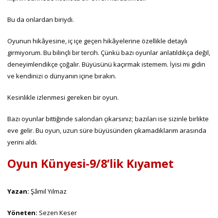
Bu da onlardan biriydi.
Oyunun hikâyesine, iç içe geçen hikâyelerine özellikle detaylı
girmiyorum. Bu bilinçli bir tercih. Çünkü bazı oyunlar anlatıldıkça değil,
deneyimlendikçe çoğalır. Büyüsünü kaçırmak istemem. İyisi mi gidin
ve kendinizi o dünyanın içine bırakın.
Kesinlikle izlenmesi gereken bir oyun.
Bazı oyunlar bittiğinde salondan çıkarsınız; bazıları ise sizinle birlikte
eve gelir. Bu oyun, uzun süre büyüsünden çıkamadıklarım arasında
yerini aldı.
Oyun Künyesi-9/8’lik Kıyamet
Yazan:
Şâmil Yılmaz
Yöneten:
Sezen Keser