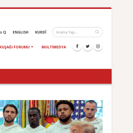
s Q
ENGLISH
KURDÎ
KUŞAĞI FORUMU
MULTIMEDYA