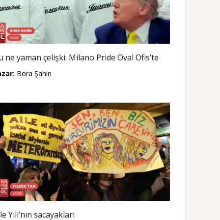
u ne yaman çelişki: Milano Pride Oval Ofis’te
azar:
Bora Şahin
le Yılı’nın sacayakları