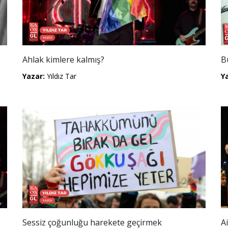
Ahlak kimlere kalmış?
B
Yazar:
Yıldız Tar
Y
Sessiz çoğunluğu harekete geçirmek
Ai