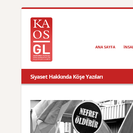
ANA SAYFA
INSA
Siyaset Hakkında Köşe Yazıları