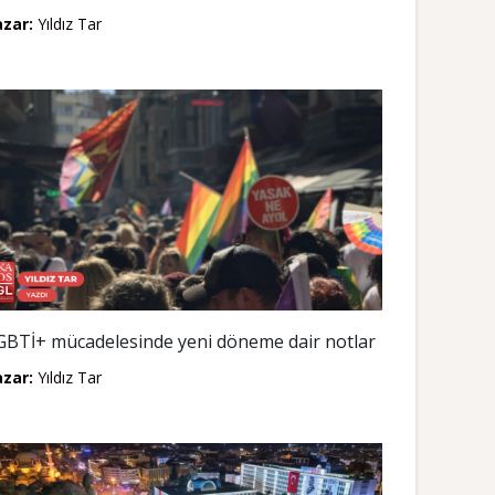
azar:
Yıldız Tar
GBTİ+ mücadelesinde yeni döneme dair notlar
azar:
Yıldız Tar