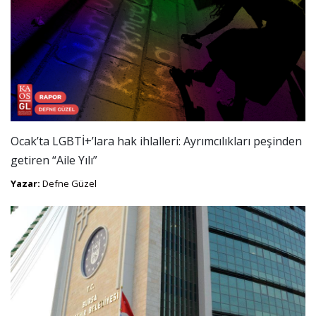
Ocak’ta LGBTİ+’lara hak ihlalleri: Ayrımcılıkları peşinden
getiren “Aile Yılı”
Yazar:
Defne Güzel