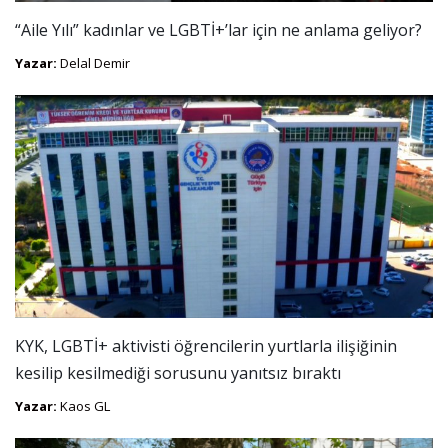
“Aile Yılı” kadınlar ve LGBTİ+’lar için ne anlama geliyor?
Yazar:
Delal Demir
KYK, LGBTİ+ aktivisti öğrencilerin yurtlarla ilişiğinin
kesilip kesilmediği sorusunu yanıtsız bıraktı
Yazar:
Kaos GL