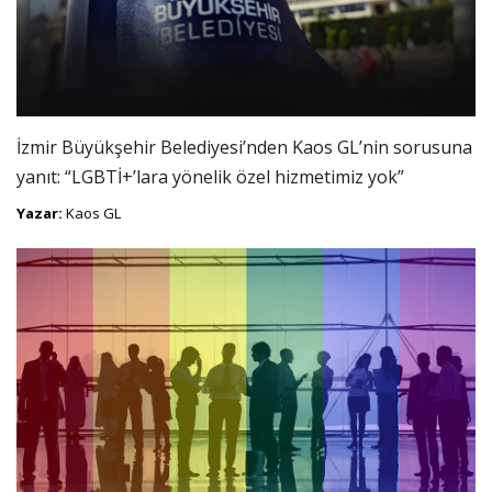
İzmir Büyükşehir Belediyesi’nden Kaos GL’nin sorusuna
yanıt: “LGBTİ+’lara yönelik özel hizmetimiz yok”
Yazar:
Kaos GL