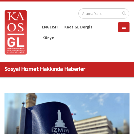
ENGLISH
Kaos GL Dergisi
Künye
Sosyal Hizmet Hakkında Haberler