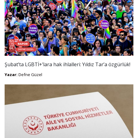
Şubat’ta LGBTİ+’lara hak ihlalleri: Yıldız Tar’a özgürlük!
Yazar:
Defne Güzel