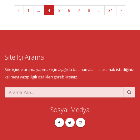
1
...
4
5
6
7
8
...
31
Site İçi Arama
Site içinde arama yapmak için aşağıda bulunan alan ile aramak istediğiniz
kelimeyi yazıp ilgili içerikleri görebilirsiniz.
Sosyal Medya