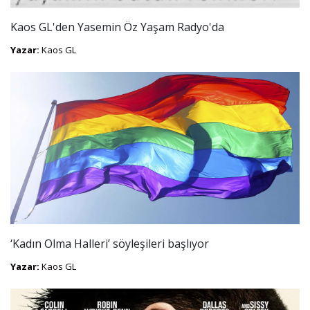
Kaos GL'den Yasemin Öz Yaşam Radyo'da
Yazar:
Kaos GL
‘Kadın Olma Halleri’ söyleşileri başlıyor
Yazar:
Kaos GL