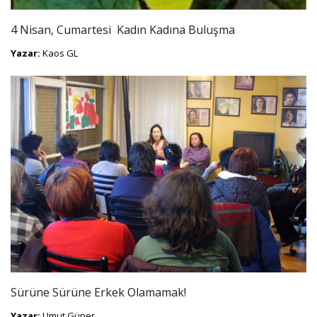
4 Nisan, Cumartesi  Kadın Kadına Buluşma
Yazar:
Kaos GL
Sürüne Sürüne Erkek Olamamak!
Yazar:
Umut Güner