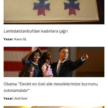
Lambdaistanbul’dan kadınlara çağrı
Yazar:
Kaos GL
Obama: "Devlet en özel aile meselelerimize burnunu
sokmamalıdır"
Yazar:
Anıl Üver