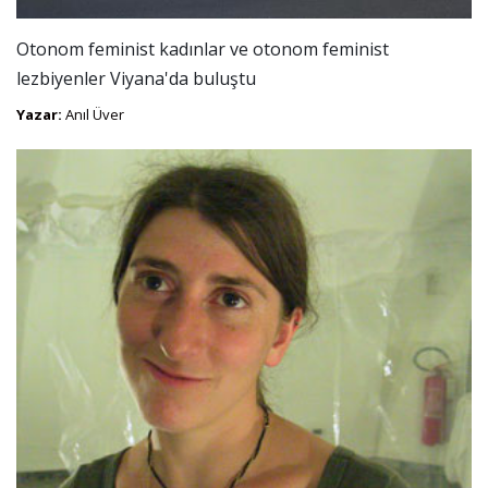
Otonom feminist kadınlar ve otonom feminist
lezbiyenler Viyana'da buluştu
Yazar:
Anıl Üver