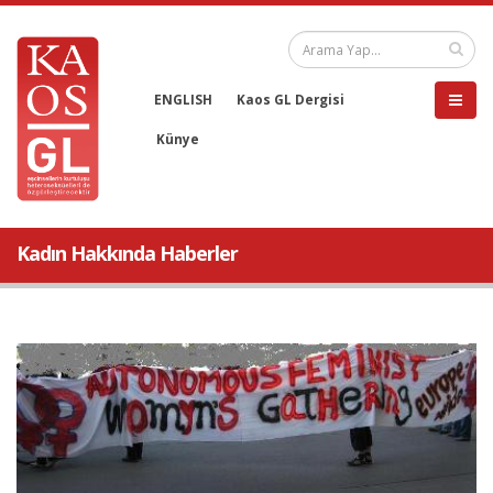
ENGLISH
Kaos GL Dergisi
Künye
Kadın Hakkında Haberler