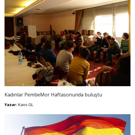
Kadınlar PembeMor Haftasonunda buluştu
Yazar:
Kaos GL