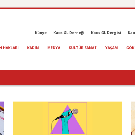
Künye
Kaos GL Derneği
Kaos GL Dergisi
Kao
N HAKLARI
KADIN
MEDYA
KÜLTÜR SANAT
YAŞAM
GÖK