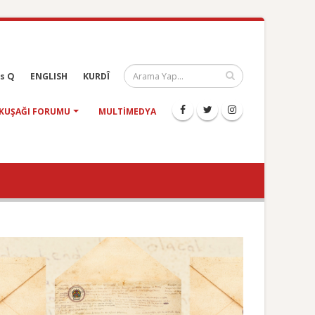
s Q
ENGLISH
KURDÎ
KUŞAĞI FORUMU
MULTIMEDYA