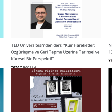
TED Üniversitesi’nden ders: “Kuir Hareketler:
N
Özgürleşme ve Geri Tepme Üzerine Tarihsel ve
1
Küresel Bir Perspektif”
Y
Yazar:
Kaos GL