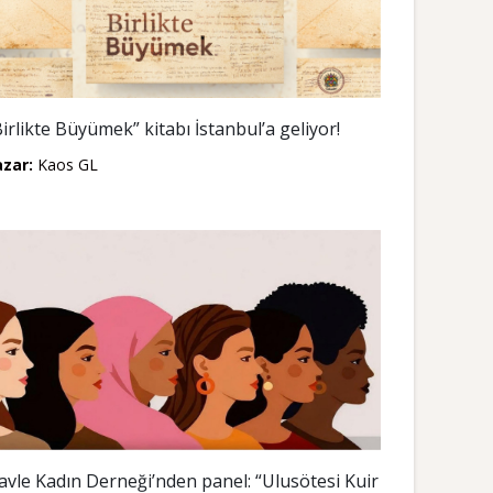
Birlikte Büyümek” kitabı İstanbul’a geliyor!
azar:
Kaos GL
avle Kadın Derneği’nden panel: “Ulusötesi Kuir