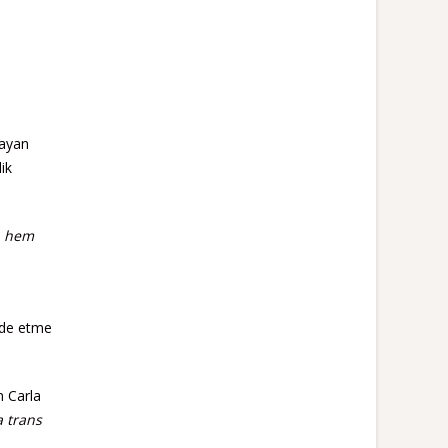
layan
ik
ın hem
fade etme
n Carla
 trans