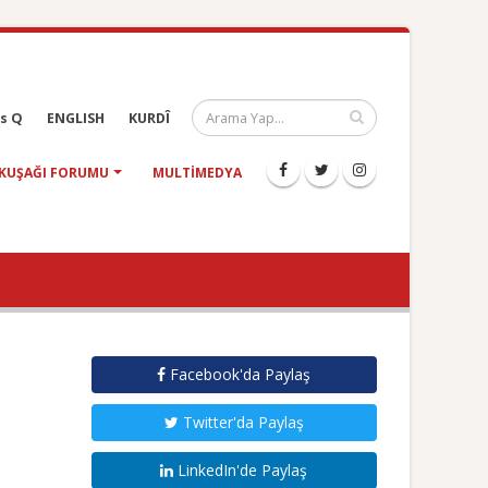
s Q
ENGLISH
KURDÎ
KUŞAĞI FORUMU
MULTIMEDYA
Facebook'da Paylaş
Twitter'da Paylaş
LinkedIn'de Paylaş