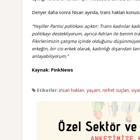
Denyer daha sonra Nisan ayında, trans hakları konusun
“Yeşiller Partisi politikası açıktır: Trans kadınlar ka
politikayı destekliyorum, ayrıca Adrian ile benim t
Fikirlerimizin çatışma içinde olduğunu düşünmüyorum
erkeğin, bir cis-erkek olarak, kadınlığı dışarıdan
anlayabiliyorum.”
Kaynak: PinkNews
Etiketler:
insan hakları
,
yaşam
,
nefret suçları
,
siya