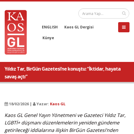
ENGLISH
Kaos GL Dergisi
Künye
Yıldız Tar, BirGün Gazetesi’ne konuştu: “İktidar, hayata
savaş açtı”
18/02/2026 |
Yazar:
Kaos GL
Kaos GL Genel Yayın Yönetmeni ve Gazeteci Yıldız Tar,
LGBTİ+ düşmanı düzenlemelerin yeniden gündeme
getirileceği iddialarına ilişkin BirGün Gazetesi’nden