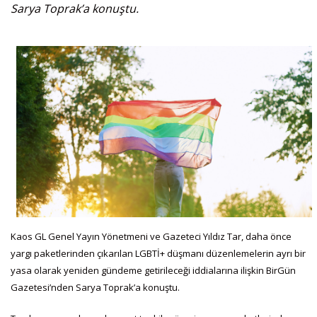
Sarya Toprak’a konuştu.
Kaos GL Genel Yayın Yönetmeni ve Gazeteci Yıldız Tar, daha önce
yargı paketlerinden çıkarılan LGBTİ+ düşmanı düzenlemelerin ayrı bir
yasa olarak yeniden gündeme getirileceği iddialarına ilişkin BirGün
Gazetesi’nden Sarya Toprak’a konuştu.