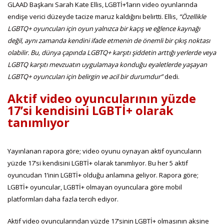
GLAAD Başkanı Sarah Kate Ellis, LGBTİ+’ların video oyunlarında
endişe verici düzeyde tacize maruz kaldığını belirtti. Ellis,
“Özellikle
LGBTQ+ oyuncuları için oyun yalnızca bir kaçış ve eğlence kaynağı
değil, aynı zamanda kendini ifade etmenin de önemli bir çıkış noktası
olabilir. Bu, dünya çapında LGBTQ+ karşıtı şiddetin arttığı yerlerde veya
LGBTQ karşıtı mevzuatın uygulamaya konduğu eyaletlerde yaşayan
LGBTQ+ oyuncuları için belirgin ve acil bir durumdur”
dedi.
Aktif video oyuncularının yüzde
17’si kendisini LGBTİ+ olarak
tanımlıyor
Yayınlanan rapora göre; video oyunu oynayan aktif oyuncuların
yüzde 17’si kendisini LGBTİ+ olarak tanımlıyor. Bu her 5 aktif
oyuncudan 1’inin LGBTİ+ olduğu anlamına geliyor. Rapora göre;
LGBTİ+ oyuncular, LGBTİ+ olmayan oyunculara göre mobil
platformları daha fazla tercih ediyor.
Aktif video oyuncularından yüzde 17’sinin LGBTİ+ olmasının aksine