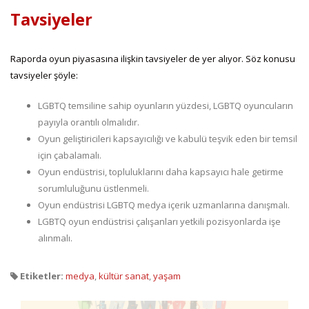
Tavsiyeler
Raporda oyun piyasasına ilişkin tavsiyeler de yer alıyor. Söz konusu
tavsiyeler şöyle:
LGBTQ temsiline sahip oyunların yüzdesi, LGBTQ oyuncuların
payıyla orantılı olmalıdır.
Oyun geliştiricileri kapsayıcılığı ve kabulü teşvik eden bir temsil
için çabalamalı.
Oyun endüstrisi, topluluklarını daha kapsayıcı hale getirme
sorumluluğunu üstlenmeli.
Oyun endüstrisi LGBTQ medya içerik uzmanlarına danışmalı.
LGBTQ oyun endüstrisi çalışanları yetkili pozisyonlarda işe
alınmalı.
Etiketler:
medya
,
kültür sanat
,
yaşam