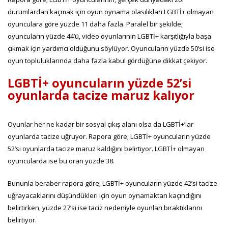
durumlardan kaçmak için oyun oynama olasılıkları LGBTİ+ olmayan
oyunculara göre yüzde 11 daha fazla. Paralel bir şekilde;
oyuncuların yüzde 44’ü, video oyunlarının LGBTİ+ karşıtlığıyla başa
çıkmak için yardımcı olduğunu söylüyor. Oyuncuların yüzde 50’si ise
oyun topluluklarında daha fazla kabul gördüğüne dikkat çekiyor.
LGBTİ+ oyuncuların yüzde 52’si
oyunlarda tacize maruz kalıyor
Oyunlar her ne kadar bir sosyal çıkış alanı olsa da LGBTİ+’lar
oyunlarda tacize uğruyor. Rapora göre; LGBTİ+ oyuncuların yüzde
52’si oyunlarda tacize maruz kaldığını belirtiyor. LGBTİ+ olmayan
oyuncularda ise bu oran yüzde 38.
Bununla beraber rapora göre; LGBTİ+ oyuncuların yüzde 42’si tacize
uğrayacaklarını düşündükleri için oyun oynamaktan kaçındığını
belirtirken, yüzde 27’si ise taciz nedeniyle oyunları bıraktıklarını
belirtiyor.