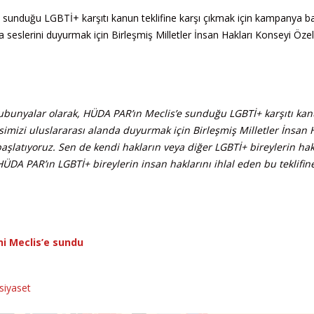
 sunduğu LGBTİ+ karşıtı kanun teklifine karşı çıkmak için kampanya baş
seslerini duyurmak için Birleşmiş Milletler İnsan Hakları Konseyi Özel
 Lubunyalar olarak, HÜDA PAR’ın Meclis’e sunduğu LGBTİ+ karşıtı ka
simizi uluslararası alanda duyurmak için Birleşmiş Milletler İnsan 
latıyoruz. Sen de kendi hakların veya diğer LGBTİ+ bireylerin hakl
A PAR’ın LGBTİ+ bireylerin insan haklarını ihlal eden bu teklifine
ni Meclis’e sundu
siyaset