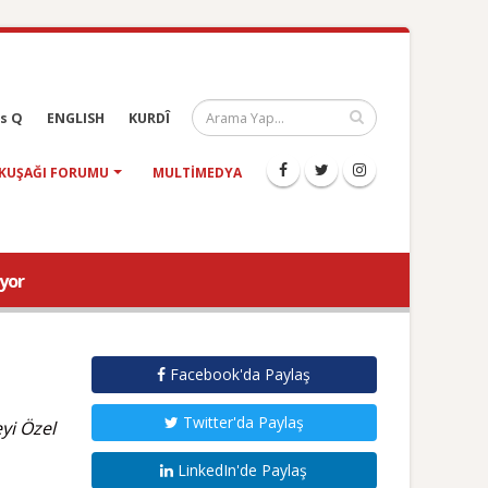
s Q
ENGLISH
KURDÎ
KUŞAĞI FORUMU
MULTIMEDYA
ıyor
Facebook'da Paylaş
Twitter'da Paylaş
yi Özel
LinkedIn'de Paylaş