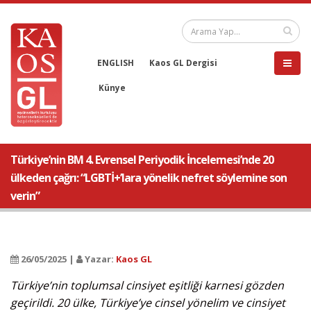
ENGLISH
Kaos GL Dergisi
Künye
Türkiye’nin BM 4. Evrensel Periyodik İncelemesi’nde 20
ülkeden çağrı: “LGBTİ+’lara yönelik nefret söylemine son
verin”
26/05/2025 |
Yazar:
Kaos GL
Türkiye’nin toplumsal cinsiyet eşitliği karnesi gözden
geçirildi. 20 ülke, Türkiye’ye cinsel yönelim ve cinsiyet