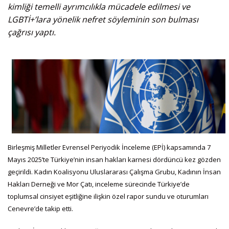
kimliği temelli ayrımcılıkla mücadele edilmesi ve
LGBTİ+’lara yönelik nefret söyleminin son bulması
çağrısı yaptı.
Birleşmiş Milletler Evrensel Periyodik İnceleme (EPİ) kapsamında 7
Mayıs 2025’te Türkiye’nin insan hakları karnesi dördüncü kez gözden
geçirildi. Kadın Koalisyonu Uluslararası Çalışma Grubu, Kadının İnsan
Hakları Derneği ve Mor Çatı, inceleme sürecinde Türkiye’de
toplumsal cinsiyet eşitliğine ilişkin özel rapor sundu ve oturumları
Cenevre’de takip etti.