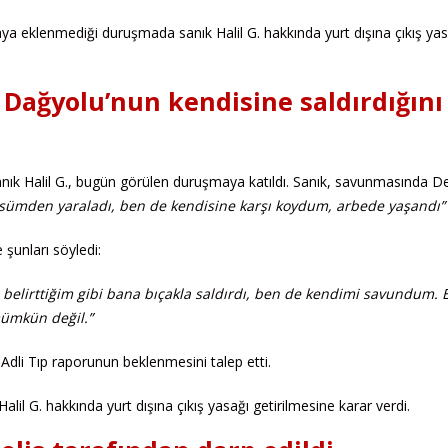
ya eklenmediği duruşmada sanık Halil G. hakkında yurt dışına çıkış yas
, Dağyolu’nun kendisine saldırdığını
nık Halil G., bugün görülen duruşmaya katıldı. Sanık, savunmasında D
sümden yaraladı, ben de kendisine karşı koydum, arbede yaşandı”
şunları söyledi:
elirttiğim gibi bana bıçakla saldırdı, ben de kendimi savundum. E
ümkün değil.”
dli Tıp raporunun beklenmesini talep etti.
l G. hakkında yurt dışına çıkış yasağı getirilmesine karar verdi.