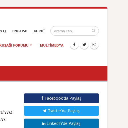
s Q
ENGLISH
KURDÎ
KUŞAĞI FORUMU
MULTIMEDYA
Facebook'da Paylaş
Twitter'da Paylaş
olu’na
ti.
LinkedIn'de Paylaş