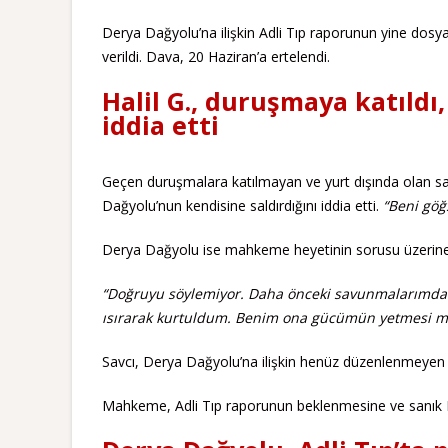
Derya Dağyolu’na ilişkin Adli Tıp raporunun yine dosya
verildi. Dava, 20 Haziran’a ertelendi.
Halil G., duruşmaya katıldı
iddia etti
Geçen duruşmalara katılmayan ve yurt dışında olan sa
Dağyolu’nun kendisine saldırdığını iddia etti.
“Beni göğ
Derya Dağyolu ise mahkeme heyetinin sorusu üzerine 
“Doğruyu söylemiyor. Daha önceki savunmalarımda b
ısırarak kurtuldum. Benim ona gücümün yetmesi m
Savcı, Derya Dağyolu’na ilişkin henüz düzenlenmeyen A
Mahkeme, Adli Tıp raporunun beklenmesine ve sanık Hali