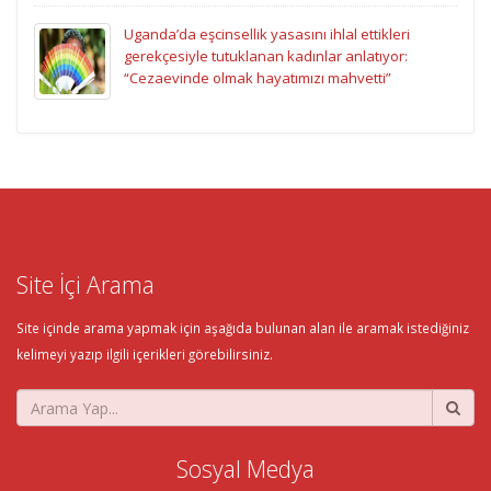
Uganda’da eşcinsellik yasasını ihlal ettikleri
gerekçesiyle tutuklanan kadınlar anlatıyor:
“Cezaevinde olmak hayatımızı mahvetti”
Site İçi Arama
Site içinde arama yapmak için aşağıda bulunan alan ile aramak istediğiniz
kelimeyi yazıp ilgili içerikleri görebilirsiniz.
Sosyal Medya