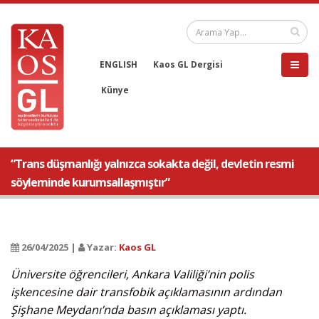
ENGLISH
Kaos GL Dergisi
Künye
“Trans düşmanlığı yalnızca sokakta değil, devletin resmi
söyleminde kurumsallaşmıştır”
26/04/2025 |
Yazar:
Kaos GL
Üniversite öğrencileri, Ankara Valiliği’nin polis
işkencesine dair transfobik açıklamasının ardından
Şişhane Meydanı’nda basın açıklaması yaptı.