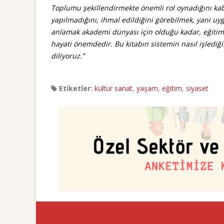
Toplumu şekillendirmekte önemli rol oynadığını kabu
yapılmadığını, ihmal edildiğini görebilmek, yani uyg
anlamak akademi dünyası için olduğu kadar, eğitim
hayati önemdedir. Bu kitabın sistemin nasıl işledi
diliyoruz.”
Etiketler:
kültür sanat
,
yaşam
,
eğitim
,
siyaset