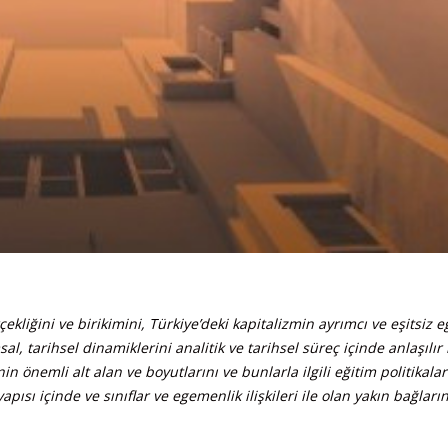
kliğini ve birikimini, Türkiye’deki kapitalizmin ayrımcı ve eşitsiz e
al, tarihsel dinamiklerini analitik ve tarihsel süreç içinde anlaşılır
in önemli alt alan ve boyutlarını ve bunlarla ilgili eğitim politikalar
ısı içinde ve sınıflar ve egemenlik ilişkileri ile olan yakın bağların