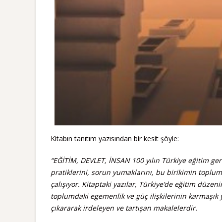
Kitabın tanıtım yazısından bir kesit şöyle:
“EĞİTİM, DEVLET, İNSAN 100 yılın Türkiye eğitim gerçe
pratiklerini, sorun yumaklarını, bu birikimin toplums
çalışıyor. Kitaptaki yazılar, Türkiye’de eğitim düzenin
toplumdaki egemenlik ve güç ilişkilerinin karmaşık yap
çıkararak irdeleyen ve tartışan makalelerdir.