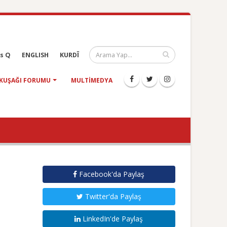
s Q
ENGLISH
KURDÎ
KUŞAĞI FORUMU
MULTIMEDYA
Facebook'da Paylaş
Twitter'da Paylaş
LinkedIn'de Paylaş