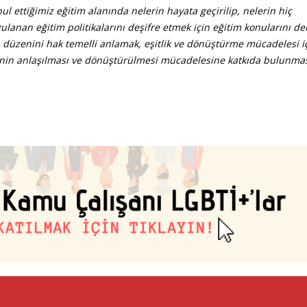
l ettiğimiz eğitim alanında nelerin hayata geçirilip, nelerin hiç
ulanan eğitim politikalarını deşifre etmek için eğitim konularını de
 düzenini hak temelli anlamak, eşitlik ve dönüştürme mücadelesi i
ğinin anlaşılması ve dönüştürülmesi mücadelesine katkıda bulunma